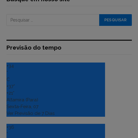
Previsão do tempo
+
34
°
C
+
37°
+
21°
Altamira (Para)
Sexta-Feira, 07
Ver Previsão de 7 Dias
+
36
°