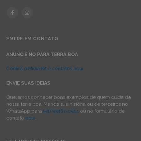
Facebook
Instagram
ENTRE EM CONTATO
ANUNCIE NO PARÁ TERRA BOA
Confira o Mídia Kit e contatos aqui
ENVIE SUAS IDEIAS
Queremos conhecer bons exemplos de quem cuida da
nossa terra boa! Mande sua história ou de terceiros no
WhatsApp para
(91) 99187-0544
ou no formulário de
contato
aqui
.