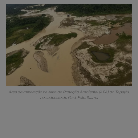
Área de mineração na Área de Proteção Ambiental (APA) do Tapajós,
no sudoeste do Pará. Foto: Ibama