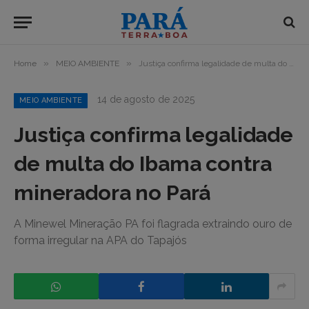
»
»
Home
MEIO AMBIENTE
Justiça confirma legalidade de multa do Ibama contra mineradora no Pará
14 de agosto de 2025
MEIO AMBIENTE
Justiça confirma legalidade
de multa do Ibama contra
mineradora no Pará
A Minewel Mineração PA foi flagrada extraindo ouro de
forma irregular na APA do Tapajós