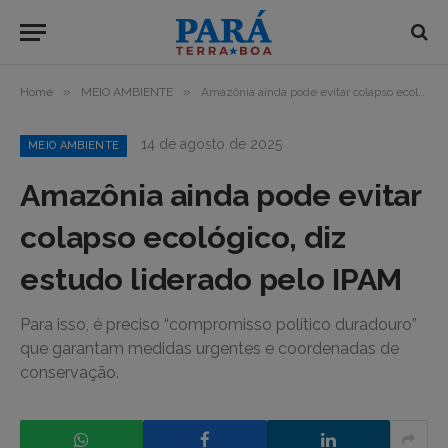
»
»
Home
MEIO AMBIENTE
Amazônia ainda pode evitar colapso ecológico, diz estudo liderado pelo IPAM
14 de agosto de 2025
MEIO AMBIENTE
Amazônia ainda pode evitar
colapso ecológico, diz
estudo liderado pelo IPAM
Para isso, é preciso “compromisso político duradouro”
que garantam medidas urgentes e coordenadas de
conservação.