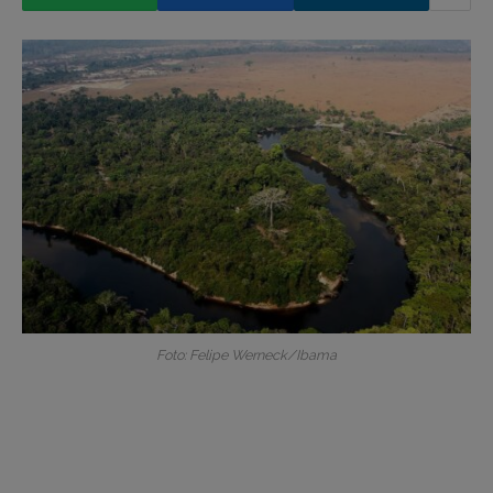
Foto: Felipe Werneck/Ibama