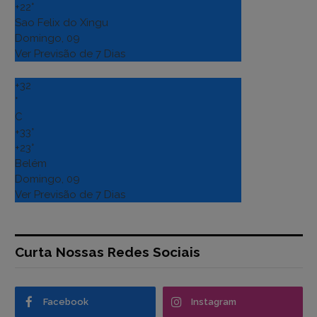
+
22°
Sao Felix do Xingu
Domingo, 09
Ver Previsão de 7 Dias
+
32
°
C
+
33°
+
23°
Belém
Domingo, 09
Ver Previsão de 7 Dias
Curta Nossas Redes Sociais
Facebook
Instagram