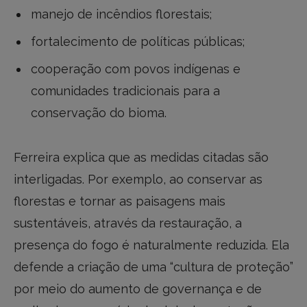
manejo de incêndios florestais;
fortalecimento de políticas públicas;
cooperação com povos indígenas e
comunidades tradicionais para a
conservação do bioma.
Ferreira explica que as medidas citadas são
interligadas. Por exemplo, ao conservar as
florestas e tornar as paisagens mais
sustentáveis, através da restauração, a
presença do fogo é naturalmente reduzida. Ela
defende a criação de uma “cultura de proteção”
por meio do aumento de governança e de