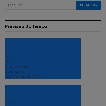
Previsão do tempo
+
33
°
C
+
37°
+
21°
Altamira (Para)
Domingo, 09
Ver Previsão de 7 Dias
+
36
°
C
+
39°