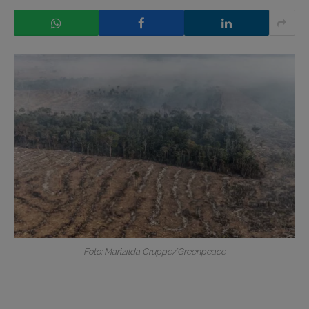
Foto: Marizilda Cruppe/Greenpeace