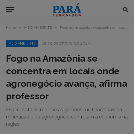
»
»
Home
MEIO AMBIENTE
Fogo na Amazônia se concentra em locais onde agronegócio avança, afirma professor
19 de setembro de 2024
MEIO AMBIENTE
Fogo na Amazônia se
concentra em locais onde
agronegócio avança, afirma
professor
Especialista afirma que as grandes multinacionais da
mineração e do agronegócio controlam a economia na
região