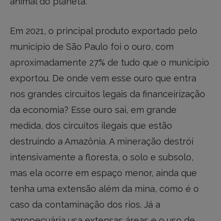
animal do planeta.
Em 2021, o principal produto exportado pelo
município de São Paulo foi o ouro, com
aproximadamente 27% de tudo que o município
exportou. De onde vem esse ouro que entra
nos grandes circuitos legais da financeirização
da economia? Esse ouro sai, em grande
medida, dos circuitos ilegais que estão
destruindo a Amazônia. A mineração destrói
intensivamente a floresta, o solo e subsolo,
mas ela ocorre em espaço menor, ainda que
tenha uma extensão além da mina, como é o
caso da contaminação dos rios. Já a
agropecuária usa extensas áreas e o uso de