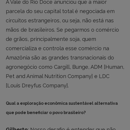
A Vale do Rio Doce anunciou que a maior
parcela do seu capital total é negociada em
circuitos estrangeiros, ou seja, não está nas
mãos de brasileiros. Se pegarmos o comércio
de grãos, principalmente soja, quem
comercializa e controla esse comércio na
Amazônia são as grandes transnacionais do
agronegócio como Cargill, Bunge, ADM [Human,
Pet and Animal Nutrition Company] e LDC
[Louis Dreyfus Company].
Qual a exploração econômica sustentável alternativa
que pode beneficiar o povo brasileiro?
Gilberto
: Nosso desafio é entender que não