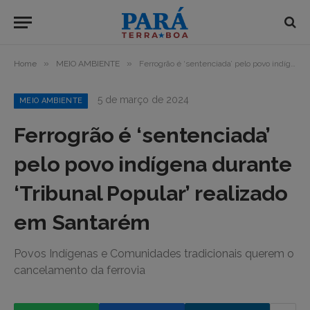
»
»
Home
MEIO AMBIENTE
Ferrogrão é ‘sentenciada’ pelo povo indígena durante ‘Tribunal Popular’ realizado em Santarém
5 de março de 2024
MEIO AMBIENTE
Ferrogrão é ‘sentenciada’
pelo povo indígena durante
‘Tribunal Popular’ realizado
em Santarém
Povos Indígenas e Comunidades tradicionais querem o
cancelamento da ferrovia