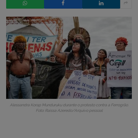
Alessandra Korap Munduruku durante o protesto contra a Ferrogrão.
Foto: Raissa Azeredo/Arquivo pessoal