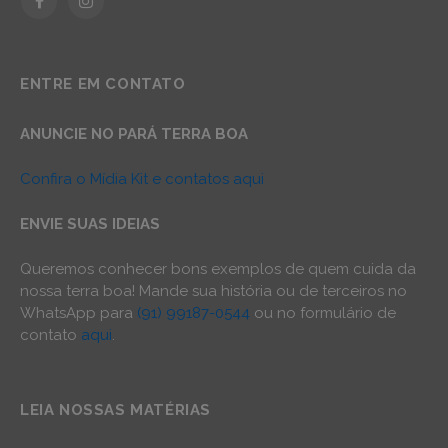
Facebook
Instagram
ENTRE EM CONTATO
ANUNCIE NO PARÁ TERRA BOA
Confira o Mídia Kit e contatos aqui
ENVIE SUAS IDEIAS
Queremos conhecer bons exemplos de quem cuida da
nossa terra boa! Mande sua história ou de terceiros no
WhatsApp para
(91) 99187-0544
ou no formulário de
contato
aqui
.
LEIA NOSSAS MATÉRIAS