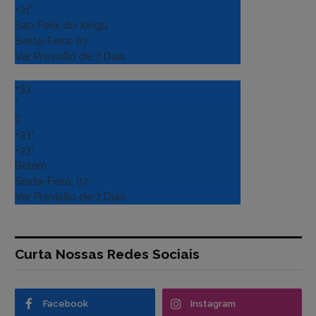
+
21°
Sao Felix do Xingu
Sexta-Feira, 07
Ver Previsão de 7 Dias
+
33
°
C
+
33°
+
23°
Belém
Sexta-Feira, 07
Ver Previsão de 7 Dias
Curta Nossas Redes Sociais
Facebook
Instagram