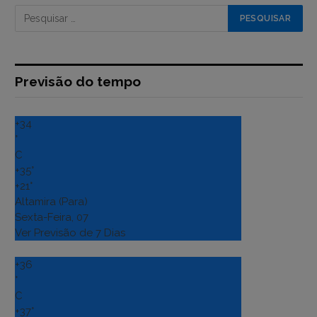
Previsão do tempo
+
34
°
C
+
35°
+
21°
Altamira (Para)
Sexta-Feira, 07
Ver Previsão de 7 Dias
+
36
°
C
+
37°