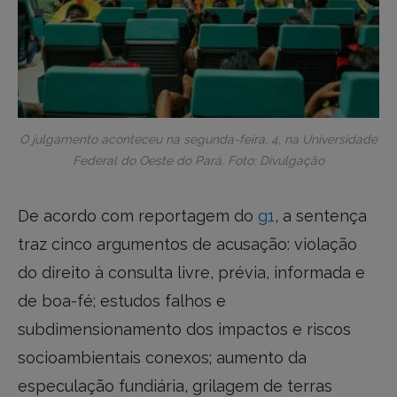
O julgamento aconteceu na segunda-feira, 4, na Universidade
Federal do Oeste do Pará. Foto: Divulgação
De acordo com reportagem do
g1
, a sentença
traz cinco argumentos de acusação: violação
do direito à consulta livre, prévia, informada e
de boa-fé; estudos falhos e
subdimensionamento dos impactos e riscos
socioambientais conexos; aumento da
especulação fundiária, grilagem de terras