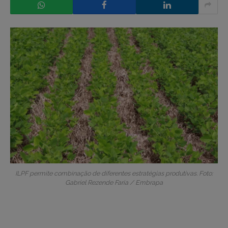
ILPF permite combinação de diferentes estratégias produtivas. Foto:
Gabriel Rezende Faria / Embrapa