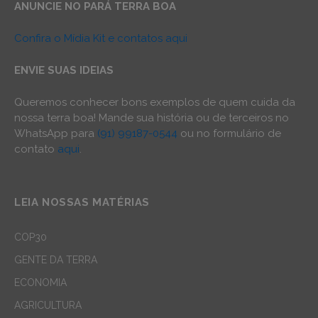
ANUNCIE NO PARÁ TERRA BOA
Confira o Mídia Kit e contatos aqui
ENVIE SUAS IDEIAS
Queremos conhecer bons exemplos de quem cuida da
nossa terra boa! Mande sua história ou de terceiros no
WhatsApp para
(91) 99187-0544
ou no formulário de
contato
aqui
.
LEIA NOSSAS MATÉRIAS
COP30
GENTE DA TERRA
ECONOMIA
AGRICULTURA