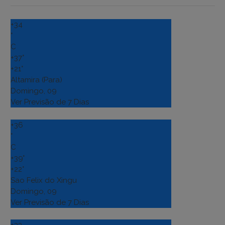
+
34
°
C
+
37°
+
21°
Altamira (Para)
Domingo, 09
Ver Previsão de 7 Dias
+
36
°
C
+
39°
+
22°
Sao Felix do Xingu
Domingo, 09
Ver Previsão de 7 Dias
+
33