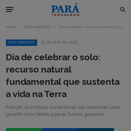
»
»
Home
MEIO AMBIENTE
Dia de celebrar o solo: recurso natural fundamental que sustenta a vida na Terra
15 de abril de 2025
MEIO AMBIENTE
Dia de celebrar o solo:
recurso natural
fundamental que sustenta
a vida na Terra
Adoção de práticas sustentáveis são essenciais para
garantir solos férteis para as futuras gerações