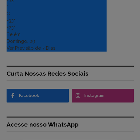
°
C
+
33°
+
23°
Belém
Domingo, 09
Ver Previsão de 7 Dias
Curta Nossas Redes Sociais
Facebook
Instagram
Acesse nosso WhatsApp