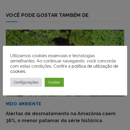
VOCÊ PODE GOSTAR TAMBÉM DE
Utilizamos cookies essenciais e tecnologias
semelhantes. Ao continuar navegando, você concorda
com estas condições. Confira a
política de utilização de
cookies
.
Configurações
Aceitar
MEIO AMBIENTE
Alertas de desmatamento na Amazônia caem
36%, o menor patamar da série histórica