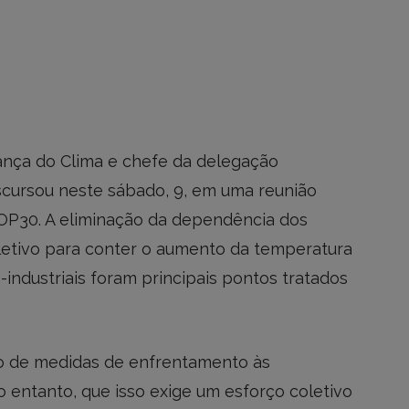
ança do Clima e chefe da delegação
discursou neste sábado, 9, em uma reunião
OP30. A eliminação da dependência dos
oletivo para conter o aumento da temperatura
-industriais foram principais pontos tratados
ão de medidas de enfrentamento às
 entanto, que isso exige um esforço coletivo