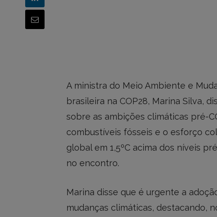
A ministra do Meio Ambiente e Mud
brasileira na COP28, Marina Silva, 
sobre as ambições climáticas pré-C
combustíveis fósseis e o esforço c
global em 1,5ºC acima dos níveis pré
no encontro.
Marina disse que é urgente a adoç
mudanças climáticas, destacando, no