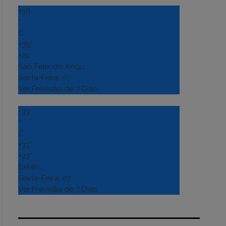
+
36
°
C
+
39°
+
21°
Sao Felix do Xingu
Sexta-Feira, 07
Ver Previsão de 7 Dias
+
33
°
C
+
33°
+
23°
Belém
Sexta-Feira, 07
Ver Previsão de 7 Dias