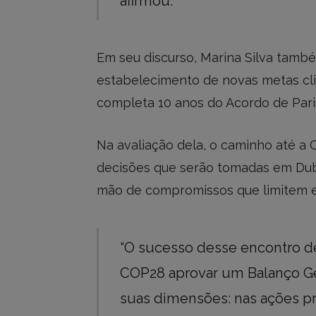
afirmou.
Em seu discurso, Marina Silva també
estabelecimento de novas metas cl
completa 10 anos do Acordo de Pari
Na avaliação dela, o caminho até a 
decisões que serão tomadas em Dub
mão de compromissos que limitem e
“O sucesso desse encontro 
COP28 aprovar um Balanço Ge
suas dimensões: nas ações p