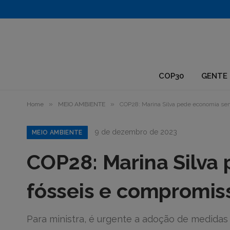
1.
COP30
GENTE 
»
»
Home
MEIO AMBIENTE
COP28: Marina Silva pede economia se
9 de dezembro de 2023
MEIO AMBIENTE
COP28: Marina Silva
fósseis e compromis
Para ministra, é urgente a adoção de medida