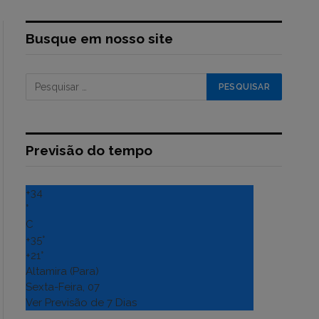
Busque em nosso site
Previsão do tempo
+
34
°
C
+
35°
+
21°
Altamira (Para)
Sexta-Feira, 07
Ver Previsão de 7 Dias