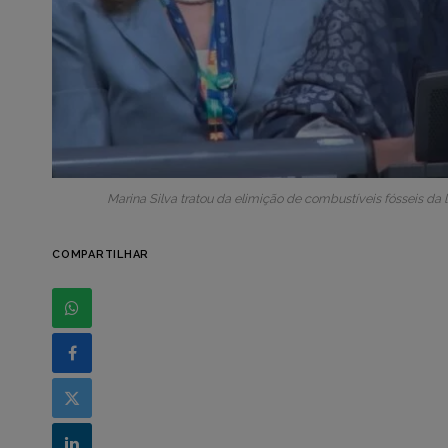
Marina Silva tratou da elimição de combustíveis fósseis 
COMPARTILHAR