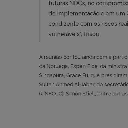
futuras NDCs, no compromiss
de implementação e em um O
condizente com os riscos rea
vulneráveis”, frisou.
A reunião contou ainda com a partic
da Noruega, Espen Eide; da ministr
Singapura, Grace Fu, que presidira
Sultan Ahmed Al-Jaber, do secretár
(UNFCCC), Simon Stiell, entre outras