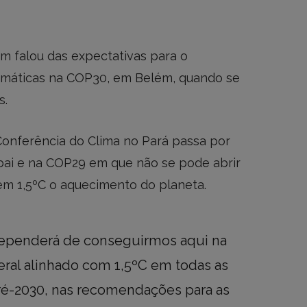
m falou das expectativas para o
imáticas na COP30, em Belém, quando se
s.
Conferência do Clima no Pará passa por
ai e na COP29 em que não se pode abrir
m 1,5ºC o aquecimento do planeta.
dependerá de conseguirmos aqui na
ral alinhado com 1,5ºC em todas as
ré-2030, nas recomendações para as