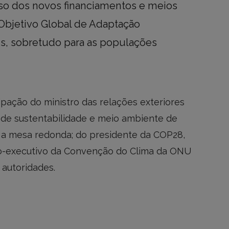
o dos novos financiamentos e meios
bjetivo Global de Adaptação
is, sobretudo para as populações
ipação do ministro das relações exteriores
a de sustentabilidade e meio ambiente de
m a mesa redonda; do presidente da COP28,
io-executivo da Convenção do Clima da ONU
 autoridades.