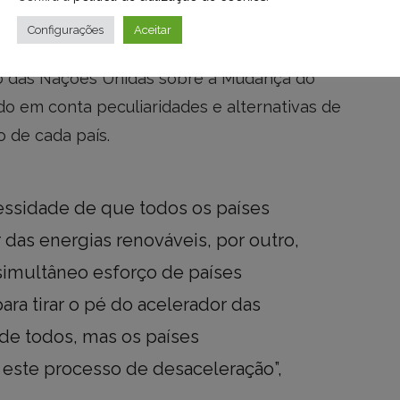
o possível a dependência de nossas
Configurações
Aceitar
 disse a ministra, que sugeriu a criação de
o das Nações Unidas sobre a Mudança do
o em conta peculiaridades e alternativas de
 de cada país.
cessidade de que todos os países
das energias renováveis, por outro,
 simultâneo esforço de países
ra tirar o pé do acelerador das
 de todos, mas os países
este processo de desaceleração”,