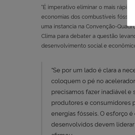
“É imperativo eliminar o mais rápid
economias dos combustíveis fósseis”,
uma instancia na Convenção-Quadr
Clima para debater a questão levand
desenvolvimento social e econômico
“Se por um lado é clara a ne
coloquem o pé no acelerador 
precisamos fazer inadiável e
produtores e consumidores pa
energias fósseis. O esforço é
desenvolvidos devem liderar 