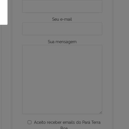
Seu e-mail
Sua mensagem
Aceito receber emails do Pará Terra
Boa