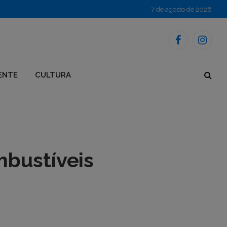
7 de agosto de 2026
Facebook
Instagr
ENTE
CULTURA
bustíveis