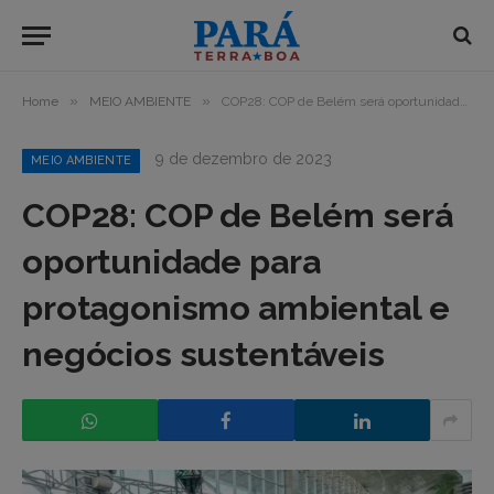
»
»
Home
MEIO AMBIENTE
COP28: COP de Belém será oportunidade para protagonismo ambiental e negócios sustentáveis
9 de dezembro de 2023
MEIO AMBIENTE
COP28: COP de Belém será
oportunidade para
protagonismo ambiental e
negócios sustentáveis