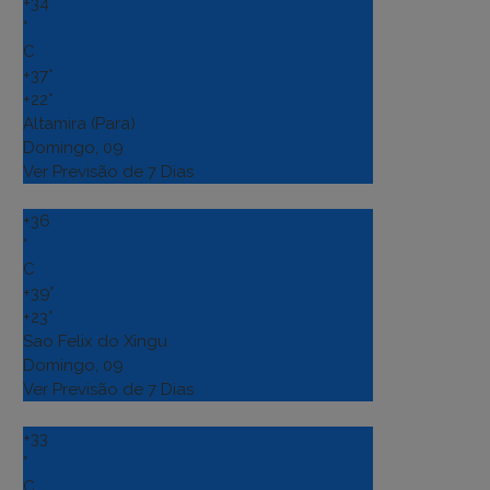
+
34
°
C
+
37°
+
22°
Altamira (Para)
Domingo, 09
Ver Previsão de 7 Dias
+
36
°
C
+
39°
+
23°
Sao Felix do Xingu
Domingo, 09
Ver Previsão de 7 Dias
+
33
°
C