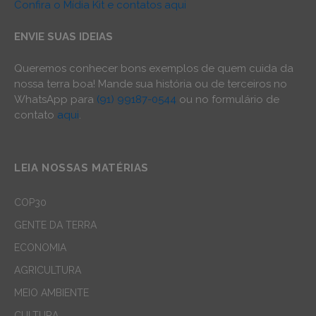
Confira o Mídia Kit e contatos aqui
ENVIE SUAS IDEIAS
Queremos conhecer bons exemplos de quem cuida da
nossa terra boa! Mande sua história ou de terceiros no
WhatsApp para
(91) 99187-0544
ou no formulário de
contato
aqui
.
LEIA NOSSAS MATÉRIAS
COP30
GENTE DA TERRA
ECONOMIA
AGRICULTURA
MEIO AMBIENTE
CULTURA