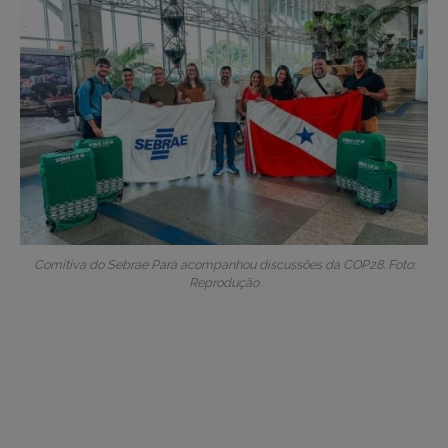
Comitiva do Sebrae Pará acompanhou discussões da COP28. Foto:
Reprodução