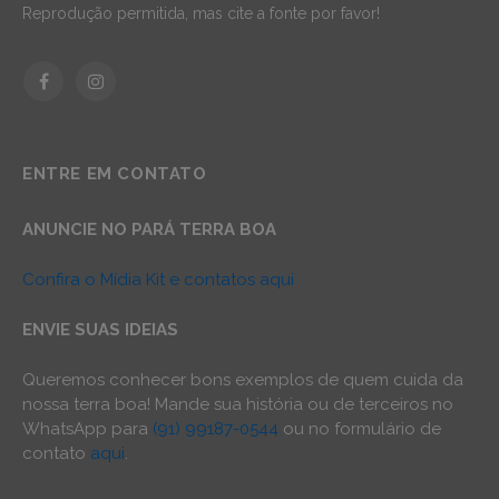
Reprodução permitida, mas cite a fonte por favor!
Facebook
Instagram
ENTRE EM CONTATO
ANUNCIE NO PARÁ TERRA BOA
Confira o Mídia Kit e contatos aqui
ENVIE SUAS IDEIAS
Queremos conhecer bons exemplos de quem cuida da
nossa terra boa! Mande sua história ou de terceiros no
WhatsApp para
(91) 99187-0544
ou no formulário de
contato
aqui
.