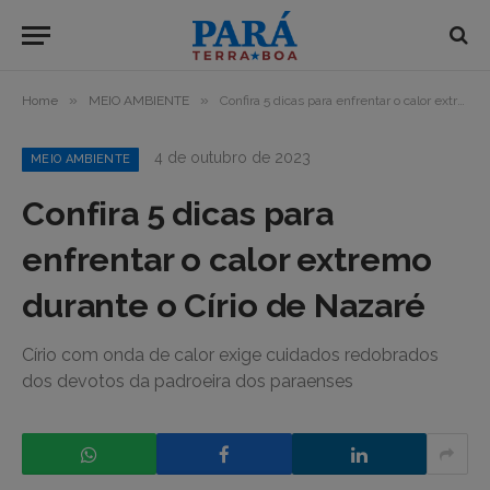
»
»
Home
MEIO AMBIENTE
Confira 5 dicas para enfrentar o calor extremo durante o Círio de Nazaré
4 de outubro de 2023
MEIO AMBIENTE
Confira 5 dicas para
enfrentar o calor extremo
durante o Círio de Nazaré
Círio com onda de calor exige cuidados redobrados
dos devotos da padroeira dos paraenses