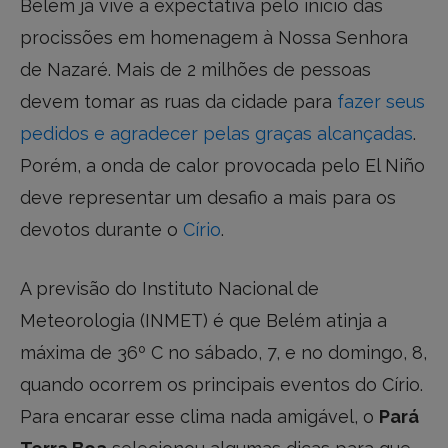
Belém já vive a expectativa pelo início das
procissões em homenagem à Nossa Senhora
de Nazaré. Mais de 2 milhões de pessoas
devem tomar as ruas da cidade para
fazer seus
pedidos e agradecer pelas graças alcançadas
.
Porém, a onda de calor provocada pelo El Niño
deve representar um desafio a mais para os
devotos durante o
Círio
.
A previsão do Instituto Nacional de
Meteorologia (INMET) é que Belém atinja a
máxima de 36º C no sábado, 7, e no domingo, 8,
quando ocorrem os principais eventos do Círio.
Para encarar esse clima nada amigável, o
Pará