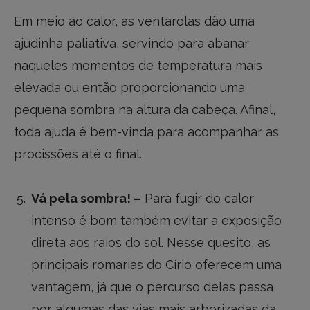
Em meio ao calor, as ventarolas dão uma
ajudinha paliativa, servindo para abanar
naqueles momentos de temperatura mais
elevada ou então proporcionando uma
pequena sombra na altura da cabeça. Afinal,
toda ajuda é bem-vinda para acompanhar as
procissões até o final.
Vá pela sombra! –
Para fugir do calor
intenso é bom também evitar a exposição
direta aos raios do sol. Nesse quesito, as
principais romarias do Círio oferecem uma
vantagem, já que o percurso delas passa
por algumas das vias mais arborizadas da