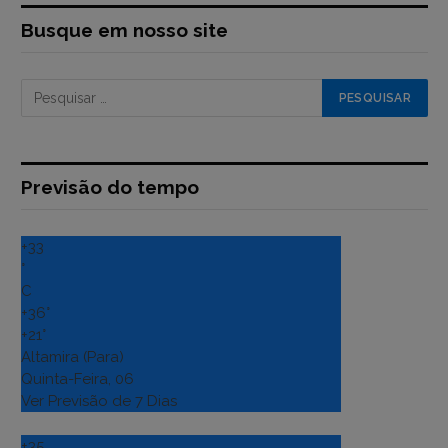
Busque em nosso site
Previsão do tempo
+
33
°
C
+
36°
+
21°
Altamira (Para)
Quinta-Feira, 06
Ver Previsão de 7 Dias
+
35