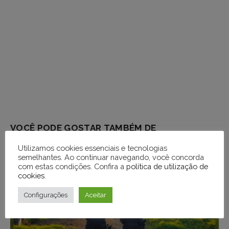
VOCÊ PODE GOSTAR TAMBÉM DE
Utilizamos cookies essenciais e tecnologias
semelhantes. Ao continuar navegando, você concorda
com estas condições. Confira a
política de utilização de
cookies
.
Configurações
Aceitar