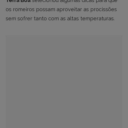
Terra Boa
selecionou algumas dicas para que
os romeiros possam aproveitar as procissões
sem sofrer tanto com as altas temperaturas.