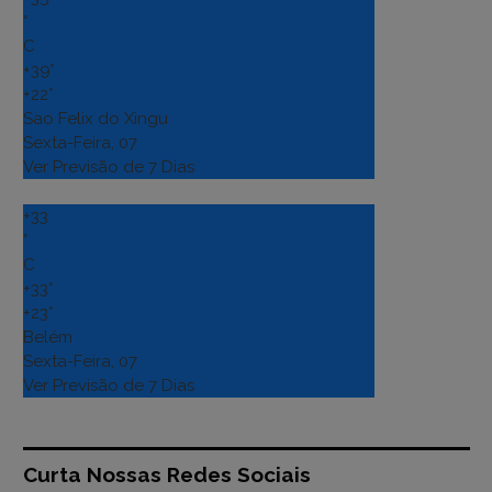
°
C
+
39°
+
22°
Sao Felix do Xingu
Sexta-Feira, 07
Ver Previsão de 7 Dias
+
33
°
C
+
33°
+
23°
Belém
Sexta-Feira, 07
Ver Previsão de 7 Dias
Curta Nossas Redes Sociais