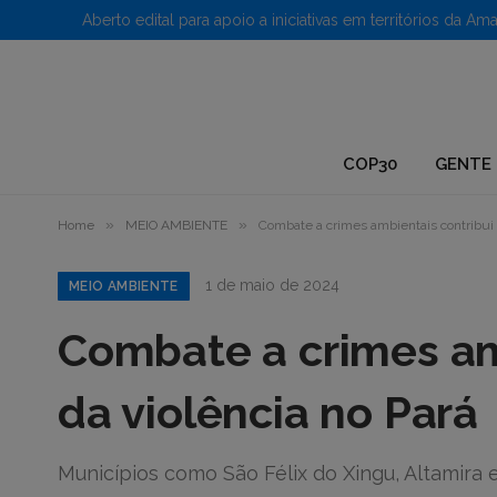
1.
COP30
GENTE 
»
»
Home
MEIO AMBIENTE
Combate a crimes ambientais contribui 
1 de maio de 2024
MEIO AMBIENTE
Combate a crimes am
da violência no Pará
Municípios como São Félix do Xingu, Altamira 