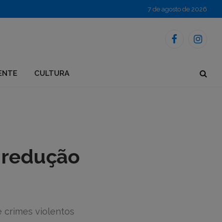
7 de agosto de 2026
Facebook
Instagr
ENTE
CULTURA
a redução
e crimes violentos