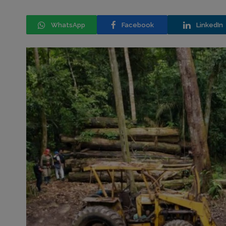
WhatsApp
Facebook
LinkedIn