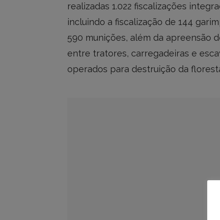
realizadas 1.022 fiscalizações integ
incluindo a fiscalização de 144 gar
590 munições, além da apreensão de
entre tratores, carregadeiras e esca
operados para destruição da florest