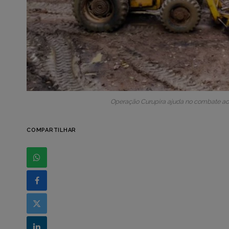
Operação Curupira ajuda no combate a
COMPARTILHAR