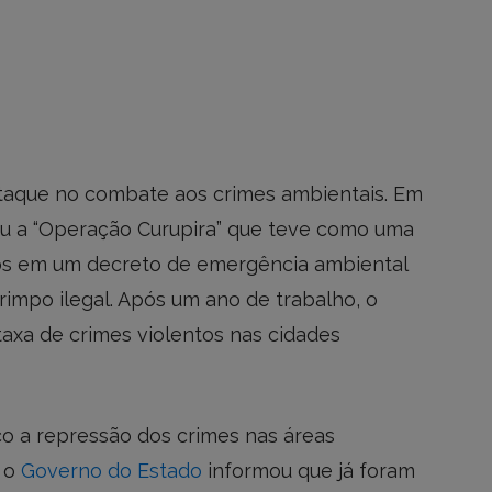
taque no combate aos crimes ambientais. Em
rou a “Operação Curupira” que teve como uma
ios em um decreto de emergência ambiental
impo ilegal. Após um ano de trabalho, o
 taxa de crimes violentos nas cidades
o a repressão dos crimes nas áreas
, o
Governo do Estado
informou que já foram