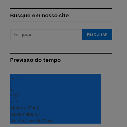
Busque em nosso site
Previsão do tempo
+
34
°
C
+
35°
+
22°
Altamira (Para)
Sexta-Feira, 07
Ver Previsão de 7 Dias