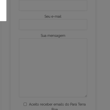
Seu e-mail
Sua mensagem
Aceito receber emails do Pará Terra
Boa