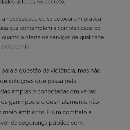
dades listadas no decreto.
m a necessidade de se colocar em prática
blica que contemplem a complexidade do
 quanto a oferta de serviços de qualidade
e cidadania.
para a questão da violência, mas não
 de soluções que passa pela
idas amplas e conectadas em várias
r os garimpos e o desmatamento não
ao meio ambiente. É um combate à
avor da segurança pública com