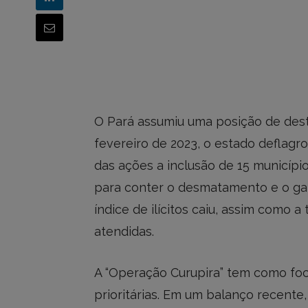
O Pará assumiu uma posição de des
fevereiro de 2023, o estado deflag
das ações a inclusão de 15 municíp
para conter o desmatamento e o gar
índice de ilícitos caiu, assim como a
atendidas.
A “Operação Curupira” tem como foc
prioritárias. Em um balanço recente