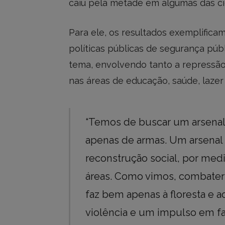
caiu pela metade em algumas das ci
Para ele, os resultados exemplifica
políticas públicas de segurança pú
tema, envolvendo tanto a repressão
nas áreas de educação, saúde, lazer 
“Temos de buscar um arsenal 
apenas de armas. Um arsenal
reconstrução social, por med
áreas. Como vimos, combate
faz bem apenas à floresta e 
violência e um impulso em f