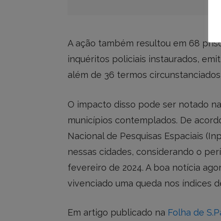
A ação também resultou em 68 prisõe
inquéritos policiais instaurados, emi
além de 36 termos circunstanciados
O impacto disso pode ser notado n
municípios contemplados. De acordo
Nacional de Pesquisas Espaciais (In
nessas cidades, considerando o per
fevereiro de 2024. A boa notícia a
vivenciado uma queda nos índices de
Em artigo publicado na
Folha de S.P