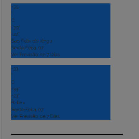
+
35
°
C
+
39°
+
22°
Sao Felix do Xingu
Sexta-Feira, 07
Ver Previsão de 7 Dias
+
33
°
C
+
33°
+
23°
Belém
Sexta-Feira, 07
Ver Previsão de 7 Dias