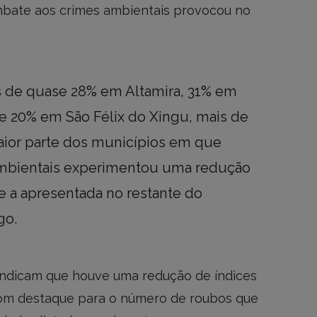
ombate aos crimes ambientais provocou no
s de quase 28% em Altamira, 31% em
e 20% em São Félix do Xingu, mais de
ior parte dos municípios em que
mbientais experimentou uma redução
e a apresentada no restante do
go.
indicam que houve uma redução de índices
com destaque para o número de roubos que