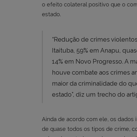
o efeito colateral positivo que o c
estado.
“Redução de crimes violento
Itaituba, 59% em Anapu, quas
14% em Novo Progresso. A ma
houve combate aos crimes a
maior da criminalidade do qu
estado”, diz um trecho do arti
Ainda de acordo com ele, os dados 
de quase todos os tipos de crime, 