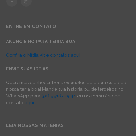
Facebook
Instagram
ENTRE EM CONTATO
ANUNCIE NO PARÁ TERRA BOA
Confira o Mídia Kit e contatos aqui
ENVIE SUAS IDEIAS
Queremos conhecer bons exemplos de quem cuida da
nossa terra boa! Mande sua história ou de terceiros no
WhatsApp para
(91) 99187-0544
ou no formulário de
contato
aqui
.
LEIA NOSSAS MATÉRIAS