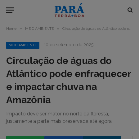
»
»
Home
MEIO AMBIENTE
Circulação de águas do Atlântico pode enfraquecer e impactar chuva na Amazônia
10 de setembro de 2025
MEIO AMBIENTE
Circulação de águas do
Atlântico pode enfraquecer
e impactar chuva na
Amazônia
Impacto deve ser mator no norte da floresta,
justamente a parte mais preservada até agora