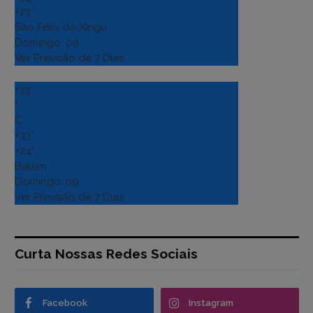
+
23°
Sao Felix do Xingu
Domingo, 09
Ver Previsão de 7 Dias
+
33
°
C
+
33°
+
24°
Belém
Domingo, 09
Ver Previsão de 7 Dias
Curta Nossas Redes Sociais
Facebook
Instagram