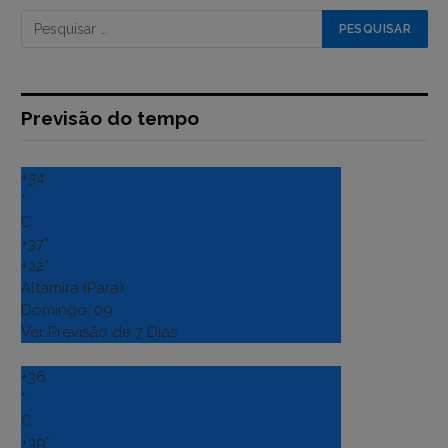
Previsão do tempo
+
34
°
C
+
37°
+
22°
Altamira (Para)
Domingo, 09
Ver Previsão de 7 Dias
+
36
°
C
+
39°