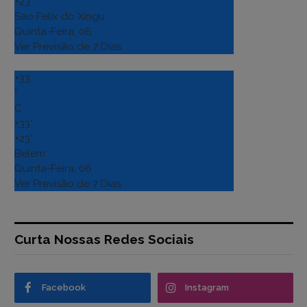
+
23°
Sao Felix do Xingu
Quinta-Feira, 06
Ver Previsão de 7 Dias
+
33
°
C
+
33°
+
23°
Belém
Quinta-Feira, 06
Ver Previsão de 7 Dias
Curta Nossas Redes Sociais
Facebook
Instagram