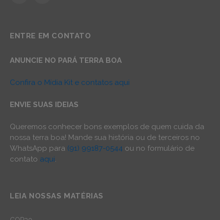
ENTRE EM CONTATO
ANUNCIE NO PARÁ TERRA BOA
Confira o Mídia Kit e contatos aqui
ENVIE SUAS IDEIAS
Queremos conhecer bons exemplos de quem cuida da
nossa terra boa! Mande sua história ou de terceiros no
WhatsApp para
(91) 99187-0544
ou no formulário de
contato
aqui
.
LEIA NOSSAS MATÉRIAS
COP30