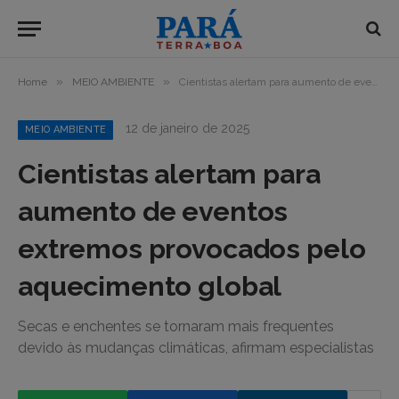
»
»
Home
MEIO AMBIENTE
Cientistas alertam para aumento de eventos extremos provocados pelo aquecimento global
12 de janeiro de 2025
MEIO AMBIENTE
Cientistas alertam para
aumento de eventos
extremos provocados pelo
aquecimento global
Secas e enchentes se tornaram mais frequentes
devido às mudanças climáticas, afirmam especialistas