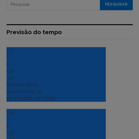
Previsão do tempo
+
33
°
C
+
36°
+
21°
Altamira (Para)
Quinta-Feira, 06
Ver Previsão de 7 Dias
+
35
°
C
+
37°