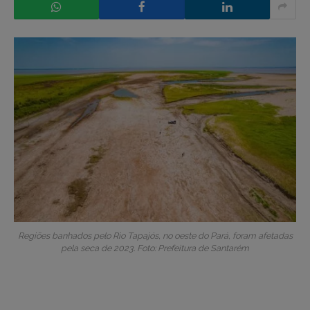
Regiões banhados pelo Rio Tapajós, no oeste do Pará, foram afetadas
pela seca de 2023. Foto: Prefeitura de Santarém