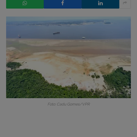
Foto: Cadu Gomes/VPR