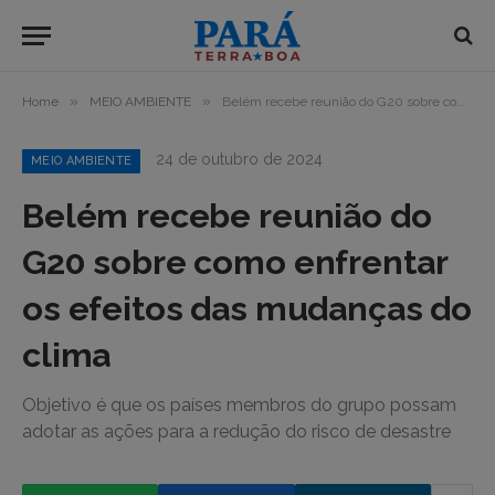
»
»
Home
MEIO AMBIENTE
Belém recebe reunião do G20 sobre como enfrentar os efeitos das mudanças do clima
24 de outubro de 2024
MEIO AMBIENTE
Belém recebe reunião do
G20 sobre como enfrentar
os efeitos das mudanças do
clima
Objetivo é que os países membros do grupo possam
adotar as ações para a redução do risco de desastre