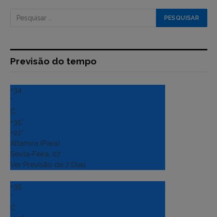
Previsão do tempo
+
34
°
C
+
35°
+
22°
Altamira (Para)
Sexta-Feira, 07
Ver Previsão de 7 Dias
+
35
°
C