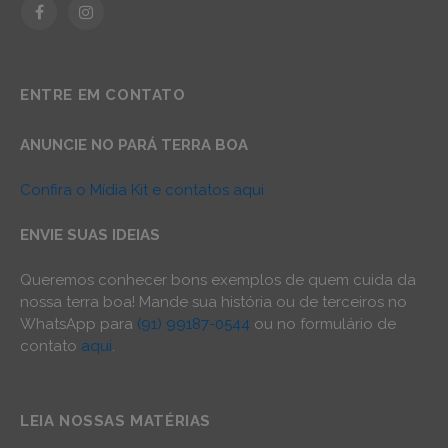
Facebook
Instagram
ENTRE EM CONTATO
ANUNCIE NO PARÁ TERRA BOA
Confira o Mídia Kit e contatos aqui
ENVIE SUAS IDEIAS
Queremos conhecer bons exemplos de quem cuida da
nossa terra boa! Mande sua história ou de terceiros no
WhatsApp para
(91) 99187-0544
ou no formulário de
contato
aqui
.
LEIA NOSSAS MATÉRIAS