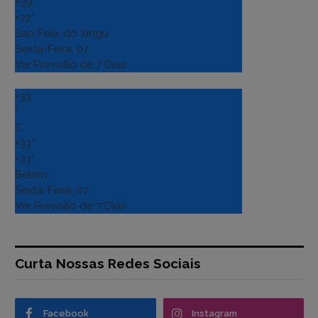
+
39°
+
22°
Sao Felix do Xingu
Sexta-Feira, 07
Ver Previsão de 7 Dias
+
33
°
C
+
33°
+
23°
Belém
Sexta-Feira, 07
Ver Previsão de 7 Dias
Curta Nossas Redes Sociais
Facebook
Instagram