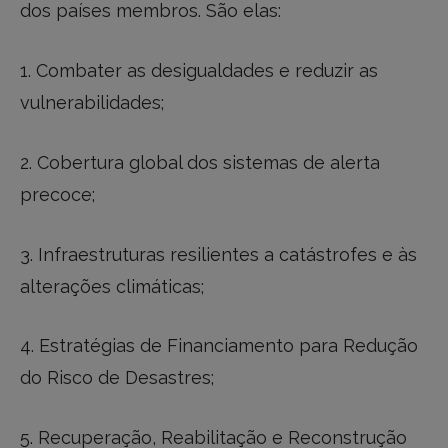
dos países membros. São elas:
1. Combater as desigualdades e reduzir as
vulnerabilidades;
2. Cobertura global dos sistemas de alerta
precoce;
3. Infraestruturas resilientes a catástrofes e às
alterações climáticas;
4. Estratégias de Financiamento para Redução
do Risco de Desastres;
5. Recuperação, Reabilitação e Reconstrução