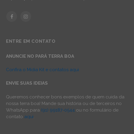
Facebook
Instagram
ENTRE EM CONTATO
ANUNCIE NO PARÁ TERRA BOA
Confira o Mídia Kit e contatos aqui
ENVIE SUAS IDEIAS
Queremos conhecer bons exemplos de quem cuida da
nossa terra boa! Mande sua história ou de terceiros no
WhatsApp para
(91) 99187-0544
ou no formulário de
contato
aqui
.