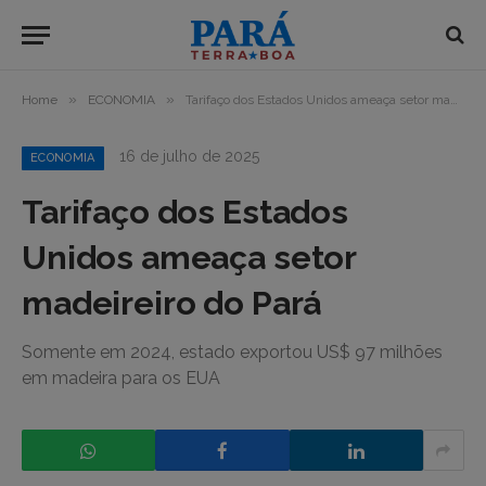
»
»
Home
ECONOMIA
Tarifaço dos Estados Unidos ameaça setor madeireiro do Pará
16 de julho de 2025
ECONOMIA
Tarifaço dos Estados
Unidos ameaça setor
madeireiro do Pará
Somente em 2024, estado exportou US$ 97 milhões
em madeira para os EUA