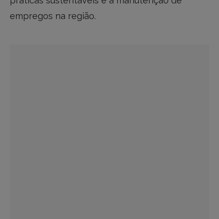
práticas sustentáveis e a manutenção de
empregos na região.