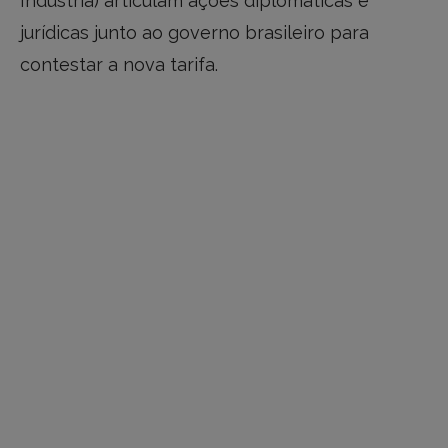
Indústria) articulam ações diplomáticas e
jurídicas junto ao governo brasileiro para
contestar a nova tarifa.