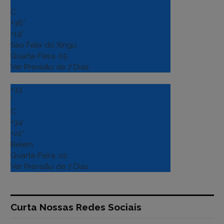
°
C
+
36°
+
19°
Sao Felix do Xingu
Quarta-Feira, 05
Ver Previsão de 7 Dias
+
33
°
C
+
34°
+
22°
Belém
Quarta-Feira, 05
Ver Previsão de 7 Dias
Curta Nossas Redes Sociais