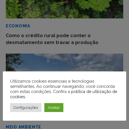
ECONOMIA
Como o crédito rural pode conter o
desmatamento sem travar a produção
Utilizamos cookies essenciais e tecnologias
semelhantes. Ao continuar navegando, você concorda
com estas condições. Confira a
política de utilização de
cookies
.
Configurações
Aceitar
MEIO AMBIENTE