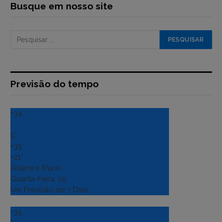
Busque em nosso site
Previsão do tempo
+
34
°
C
+
35°
+
21°
Altamira (Para)
Quarta-Feira, 05
Ver Previsão de 7 Dias
+
35