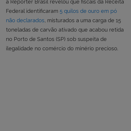
a Repórter Brasil revelou que fiscais da Receita
Federal identificaram
5 quilos de ouro em pó
não declarados
, misturados a uma carga de 15
toneladas de carvão ativado que acabou retida
no Porto de Santos (SP) sob suspeita de
ilegalidade no comércio do minério precioso.