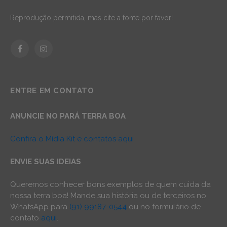
Reprodução permitida, mas cite a fonte por favor!
Facebook
Instagram
ENTRE EM CONTATO
ANUNCIE NO PARÁ TERRA BOA
Confira o Mídia Kit e contatos aqui
ENVIE SUAS IDEIAS
Queremos conhecer bons exemplos de quem cuida da
nossa terra boa! Mande sua história ou de terceiros no
WhatsApp para
(91) 99187-0544
ou no formulário de
contato
aqui
.