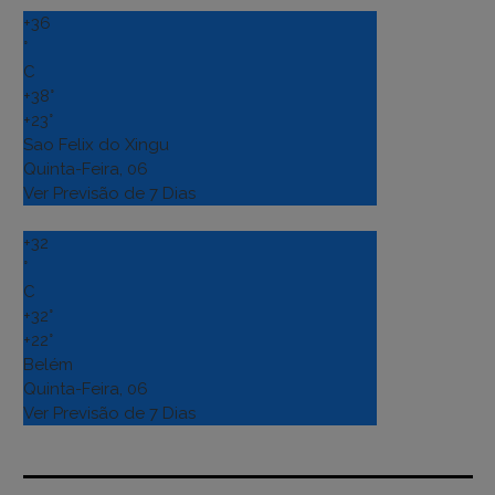
+
36
°
C
+
38°
+
23°
Sao Felix do Xingu
Quinta-Feira, 06
Ver Previsão de 7 Dias
+
32
°
C
+
32°
+
22°
Belém
Quinta-Feira, 06
Ver Previsão de 7 Dias