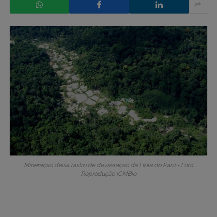
Mineração deixa rastro de devastação da Flota do Paru - Foto:
Reprodução ICMBio