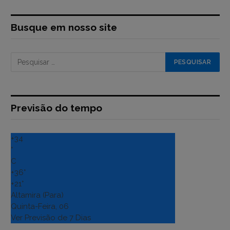
Busque em nosso site
Previsão do tempo
+
34
°
C
+
36°
+
21°
Altamira (Para)
Quinta-Feira, 06
Ver Previsão de 7 Dias