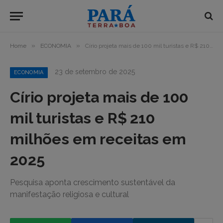
»
»
Home
ECONOMIA
Círio projeta mais de 100 mil turistas e R$ 210 milhões em receitas em 2025
23 de setembro de 2025
ECONOMIA
Círio projeta mais de 100
mil turistas e R$ 210
milhões em receitas em
2025
Pesquisa aponta crescimento sustentável da
manifestação religiosa e cultural