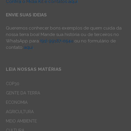
Confira o Mídia Kit e contatos aqui
ENVIE SUAS IDEIAS
Queremos conhecer bons exemplos de quem cuida da
nossa terra boa! Mande sua história ou de terceiros no
WhatsApp para
(91) 99187-0544
ou no formulário de
contato
aqui
.
LEIA NOSSAS MATÉRIAS
COP30
GENTE DA TERRA
ECONOMIA
AGRICULTURA
MEIO AMBIENTE
CULTURA