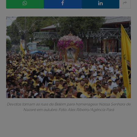
Devotos tomam as ruas de Belém para homenagear Nossa Senhora de
Nazaré em outubro. Foto: Alex Ribeiro/Agência Pará