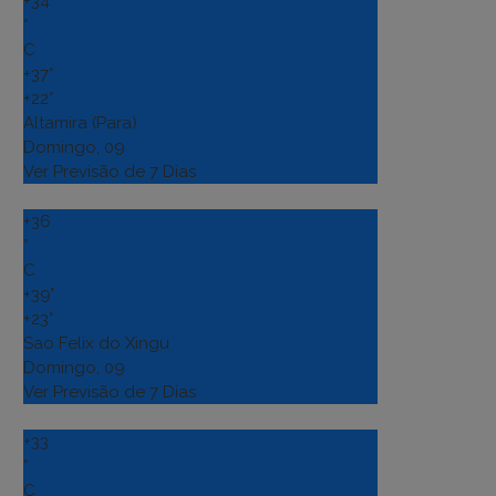
+
34
°
C
+
37°
+
22°
Altamira (Para)
Domingo, 09
Ver Previsão de 7 Dias
+
36
°
C
+
39°
+
23°
Sao Felix do Xingu
Domingo, 09
Ver Previsão de 7 Dias
+
33
°
C