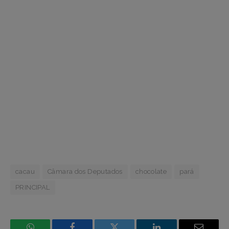
cacau
Câmara dos Deputados
chocolate
pará
PRINCIPAL