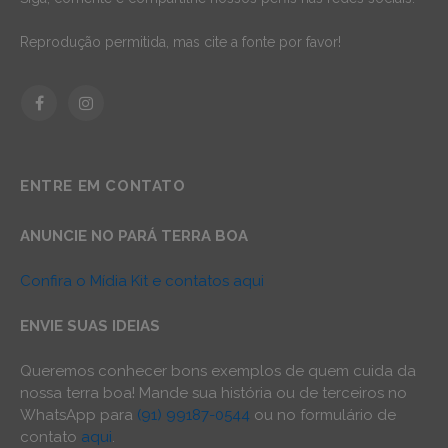
Reprodução permitida, mas cite a fonte por favor!
Facebook
Instagram
ENTRE EM CONTATO
ANUNCIE NO PARÁ TERRA BOA
Confira o Mídia Kit e contatos aqui
ENVIE SUAS IDEIAS
Queremos conhecer bons exemplos de quem cuida da
nossa terra boa! Mande sua história ou de terceiros no
WhatsApp para
(91) 99187-0544
ou no formulário de
contato
aqui
.