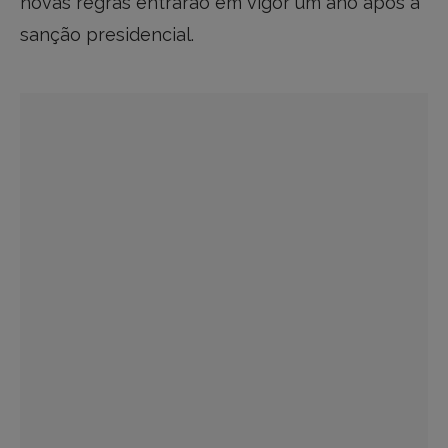
novas regras entrarão em vigor um ano após a
sanção presidencial.