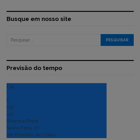
Busque em nosso site
Previsão do tempo
+
34
°
C
+
35°
+
21°
Altamira (Para)
Sexta-Feira, 07
Ver Previsão de 7 Dias