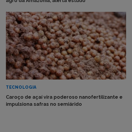
agro da Amazônia, alerta estudo
TECNOLOGIA
Caroço de açaí vira poderoso nanofertilizante e
impulsiona safras no semiárido