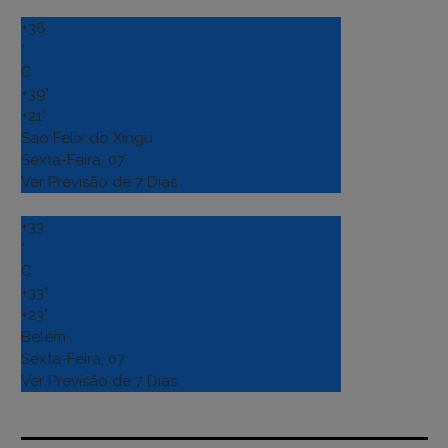
+
36
°
C
+
39°
+
21°
Sao Felix do Xingu
Sexta-Feira, 07
Ver Previsão de 7 Dias
+
33
°
C
+
33°
+
23°
Belém
Sexta-Feira, 07
Ver Previsão de 7 Dias