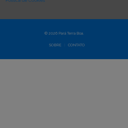
Política de Cookies
© 2026 Pará Terra Boa.
SOBRE
CONTATO