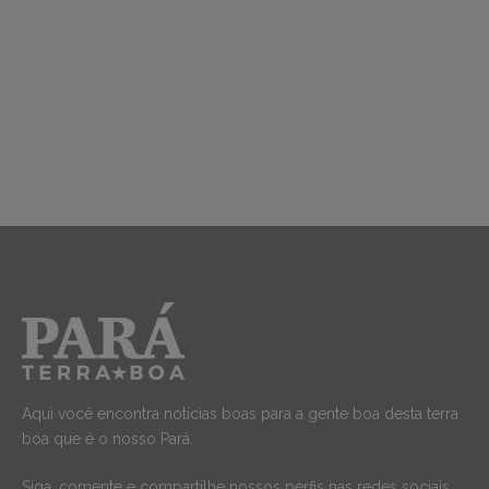
Aqui você encontra notícias boas para a gente boa desta terra
boa que é o nosso Pará.
Siga, comente e compartilhe nossos perfis nas redes sociais.