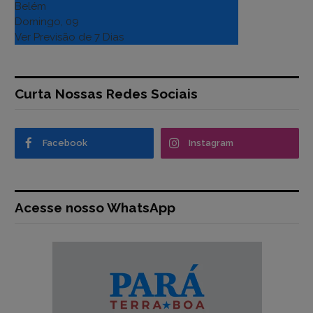
Belém
Domingo, 09
Ver Previsão de 7 Dias
Curta Nossas Redes Sociais
Facebook
Instagram
Acesse nosso WhatsApp