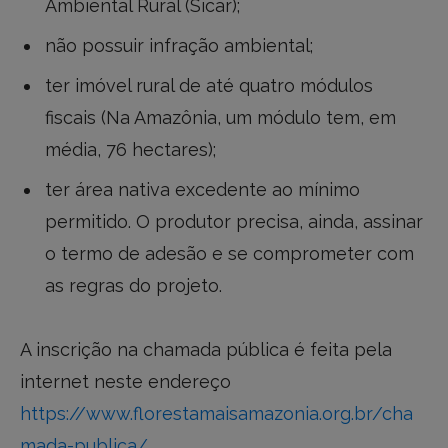
Ambiental Rural (Sicar);
não possuir infração ambiental;
ter imóvel rural de até quatro módulos
fiscais (Na Amazônia, um módulo tem, em
média, 76 hectares);
ter área nativa excedente ao mínimo
permitido. O produtor precisa, ainda, assinar
o termo de adesão e se comprometer com
as regras do projeto.
A inscrição na chamada pública é feita pela
internet neste endereço
https://www.florestamaisamazonia.org.br/cha
mada-publica/
.