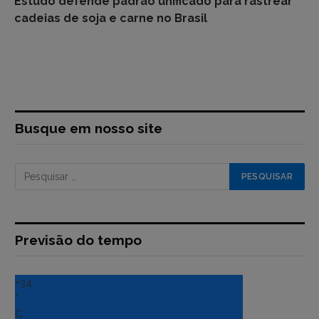
Estudo defende padrão unificado para rastrear
cadeias de soja e carne no Brasil
Busque em nosso site
Previsão do tempo
+
34
°
C