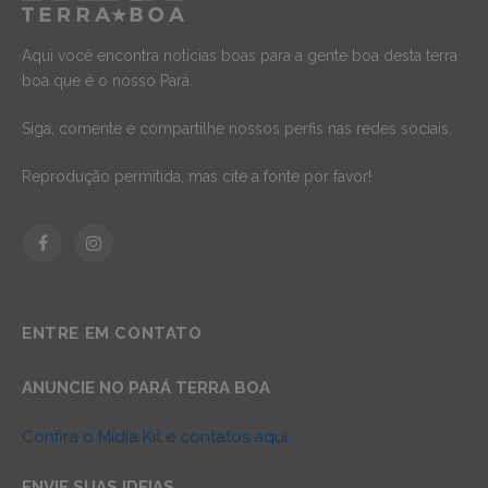
Aqui você encontra notícias boas para a gente boa desta terra
boa que é o nosso Pará.
Siga, comente e compartilhe nossos perfis nas redes sociais.
Reprodução permitida, mas cite a fonte por favor!
Facebook
Instagram
ENTRE EM CONTATO
ANUNCIE NO PARÁ TERRA BOA
Confira o Mídia Kit e contatos aqui
ENVIE SUAS IDEIAS