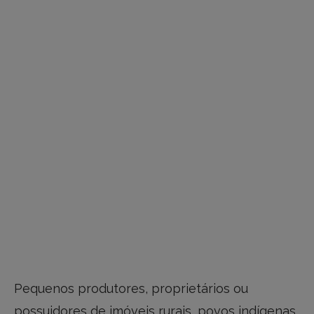
Pequenos produtores, proprietários ou
possuidores de imóveis rurais, povos indígenas