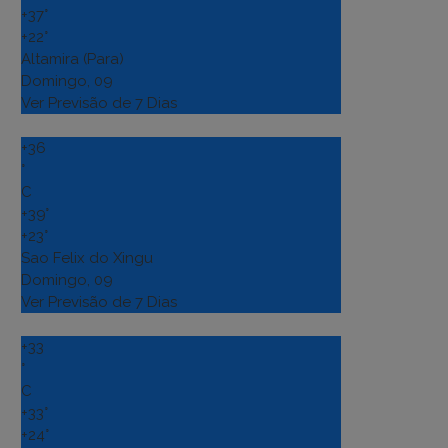
+
37°
+
22°
Altamira (Para)
Domingo, 09
Ver Previsão de 7 Dias
+
36
°
C
+
39°
+
23°
Sao Felix do Xingu
Domingo, 09
Ver Previsão de 7 Dias
+
33
°
C
+
33°
+
24°