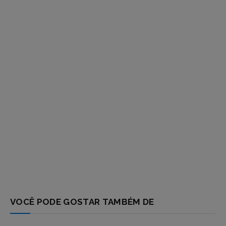
respostas
VOCÊ PODE GOSTAR TAMBÉM DE