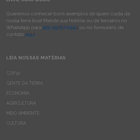
Queremos conhecer bons exemplos de quem cuida da
nossa terra boa! Mande sua história ou de terceiros no
WhatsApp para
(91) 99187-0544
ou no formulário de
contato
aqui
.
LEIA NOSSAS MATÉRIAS
COP30
GENTE DA TERRA
ECONOMIA
AGRICULTURA
MEIO AMBIENTE
CULTURA