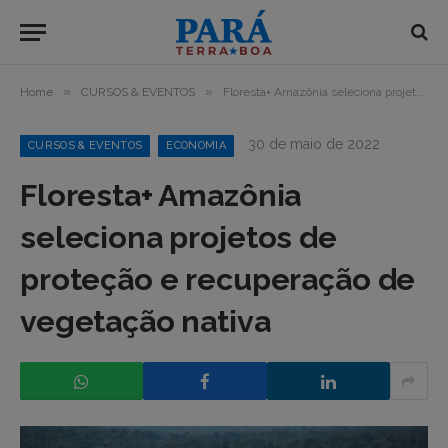
»
»
Home
CURSOS & EVENTOS
Floresta+ Amazônia seleciona projetos de proteção e recuperação de vegetação nativa
30 de maio de 2022
CURSOS & EVENTOS
ECONOMIA
Floresta+ Amazônia
seleciona projetos de
proteção e recuperação de
vegetação nativa