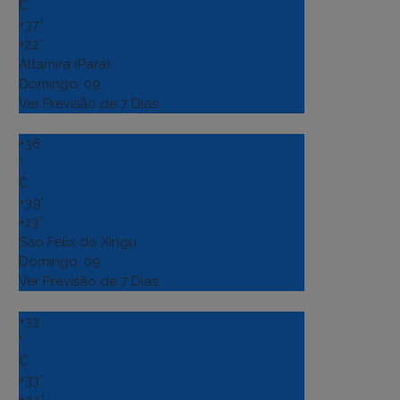
C
+
37°
+
22°
Altamira (Para)
Domingo, 09
Ver Previsão de 7 Dias
+
36
°
C
+
39°
+
23°
Sao Felix do Xingu
Domingo, 09
Ver Previsão de 7 Dias
+
33
°
C
+
33°
+
24°