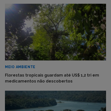
respostas
MEIO AMBIENTE
Florestas tropicais guardam até US$ 1,2 tri em
medicamentos não descobertos