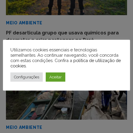
MEIO AMBIENTE
PF desarticula grupo que usava químicos para
desmatar e criar pastagens no Pará
Utilizamos cookies essenciais e tecnologias
semelhantes. Ao continuar navegando, você concorda
com estas condições. Confira a
política de utilização de
cookies
.
Configurações
Aceitar
MEIO AMBIENTE