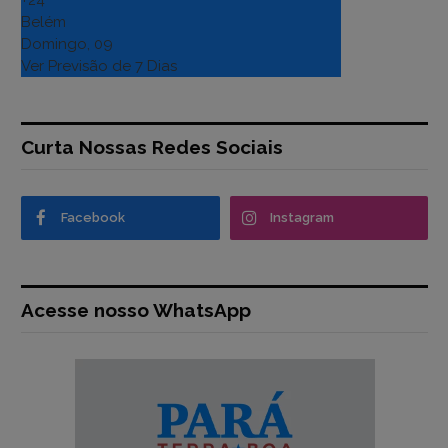
Belém
Domingo, 09
Ver Previsão de 7 Dias
Curta Nossas Redes Sociais
Facebook
Instagram
Acesse nosso WhatsApp