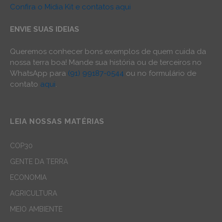
Confira o Mídia Kit e contatos aqui
ENVIE SUAS IDEIAS
Queremos conhecer bons exemplos de quem cuida da
nossa terra boa! Mande sua história ou de terceiros no
WhatsApp para
(91) 99187-0544
ou no formulário de
contato
aqui
.
LEIA NOSSAS MATÉRIAS
COP30
GENTE DA TERRA
ECONOMIA
AGRICULTURA
MEIO AMBIENTE