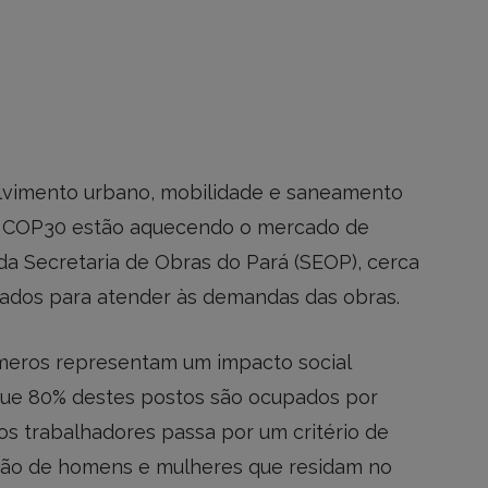
lvimento urbano, mobilidade e saneamento
a COP30 estão aquecendo o mercado de
da Secretaria de Obras do Pará (SEOP), cerca
iados para atender às demandas das obras.
úmeros representam um impacto social
rque 80% destes postos são ocupados por
os trabalhadores passa por um critério de
tação de homens e mulheres que residam no