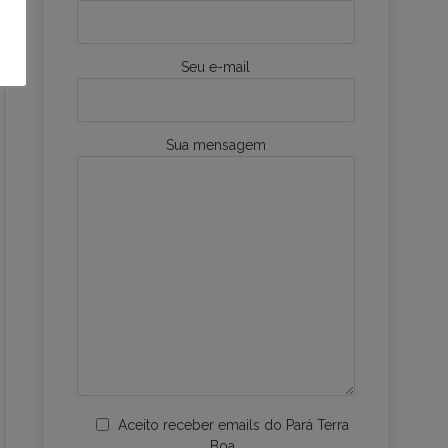
Seu e-mail
Sua mensagem
Aceito receber emails do Pará Terra
Boa