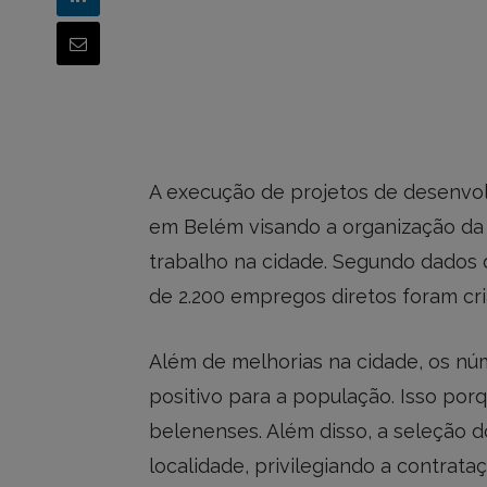
A execução de projetos de desenvo
em Belém visando a organização d
trabalho na cidade. Segundo dados 
de 2.200 empregos diretos foram cr
Além de melhorias na cidade, os n
positivo para a população. Isso po
belenenses. Além disso, a seleção d
localidade, privilegiando a contra