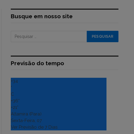
Busque em nosso site
Previsão do tempo
+
34
°
C
+
36°
+
21°
Altamira (Para)
Sexta-Feira, 07
Ver Previsão de 7 Dias