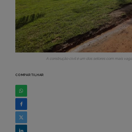
A construção civil é um dos setores com mais vag
COMPARTILHAR