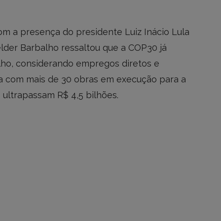
m a presença do presidente Luiz Inácio Lula
lder Barbalho ressaltou que a COP30 já
alho, considerando empregos diretos e
nta com mais de 30 obras em execução para a
 ultrapassam R$ 4,5 bilhões.