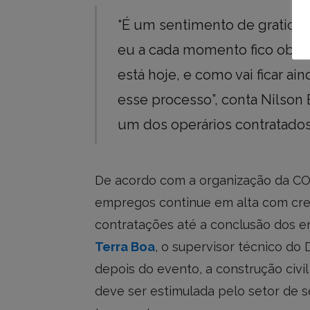
“É um sentimento de gratidão
eu a cada momento fico obse
está hoje, e como vai ficar 
esse processo”, conta Nilson
um dos operários contratados 
De acordo com a organização da COP
empregos continue em alta com cr
contratações até a conclusão dos
Terra Boa
, o supervisor técnico do 
depois do evento, a construção civi
deve ser estimulada pelo setor de s