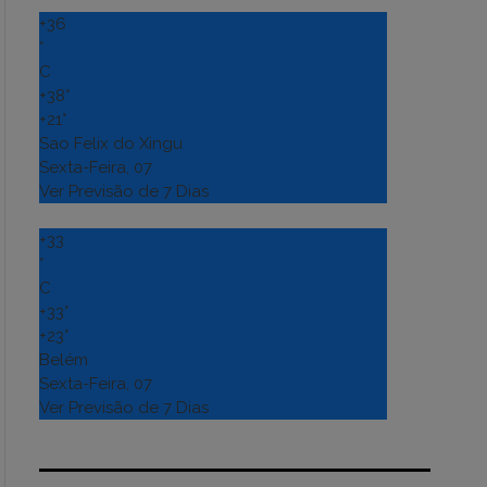
+
36
°
C
+
38°
+
21°
Sao Felix do Xingu
Sexta-Feira, 07
Ver Previsão de 7 Dias
+
33
°
C
+
33°
+
23°
Belém
Sexta-Feira, 07
Ver Previsão de 7 Dias