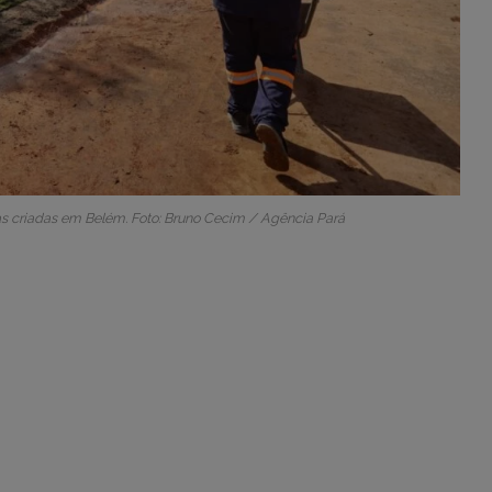
as criadas em Belém. Foto: Bruno Cecim / Agência Pará