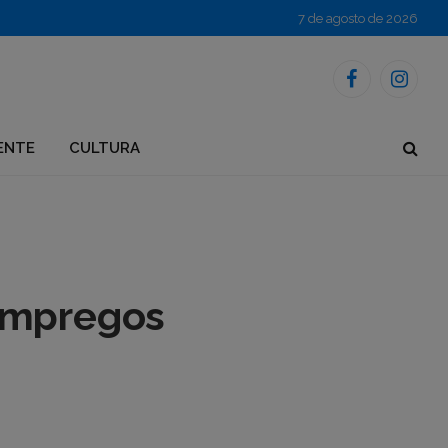
7 de agosto de 2026
Facebook
Instagr
ENTE
CULTURA
 empregos