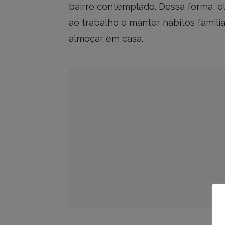
bairro contemplado. Dessa forma, e
ao trabalho e manter hábitos familia
almoçar em casa.