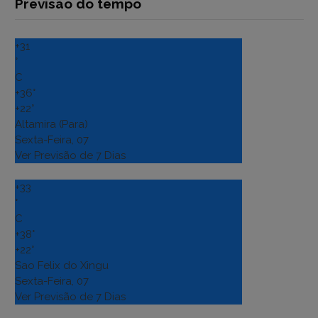
Previsão do tempo
+
31
°
C
+
36°
+
22°
Altamira (Para)
Sexta-Feira, 07
Ver Previsão de 7 Dias
+
33
°
C
+
38°
+
22°
Sao Felix do Xingu
Sexta-Feira, 07
Ver Previsão de 7 Dias