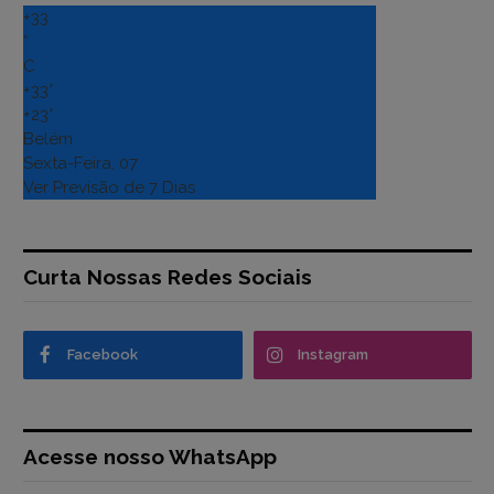
+
33
°
C
+
33°
+
23°
Belém
Sexta-Feira, 07
Ver Previsão de 7 Dias
Curta Nossas Redes Sociais
Facebook
Instagram
Acesse nosso WhatsApp