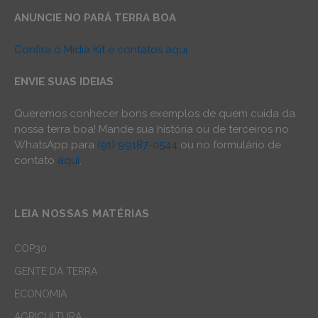
ANUNCIE NO PARÁ TERRA BOA
Confira o Mídia Kit e contatos aqui
ENVIE SUAS IDEIAS
Queremos conhecer bons exemplos de quem cuida da
nossa terra boa! Mande sua história ou de terceiros no
WhatsApp para
(91) 99187-0544
ou no formulário de
contato
aqui
.
LEIA NOSSAS MATÉRIAS
COP30
GENTE DA TERRA
ECONOMIA
AGRICULTURA