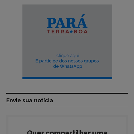
Envie sua notícia
Quer compartilhar uma