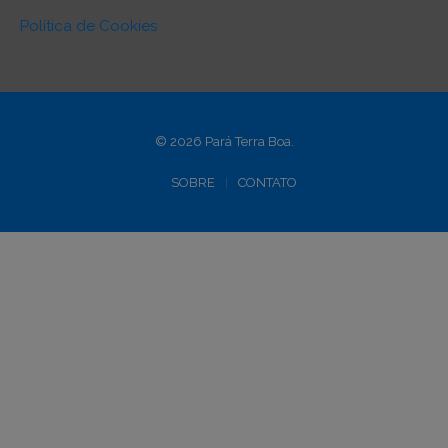
Política de Cookies
© 2026 Pará Terra Boa.
SOBRE
CONTATO