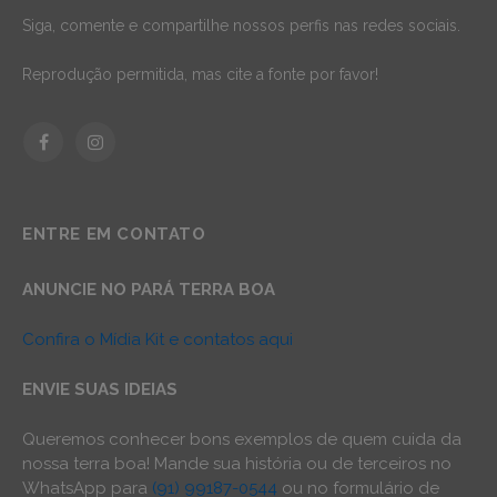
Siga, comente e compartilhe nossos perfis nas redes sociais.
Reprodução permitida, mas cite a fonte por favor!
Facebook
Instagram
ENTRE EM CONTATO
ANUNCIE NO PARÁ TERRA BOA
Confira o Mídia Kit e contatos aqui
ENVIE SUAS IDEIAS
Queremos conhecer bons exemplos de quem cuida da
nossa terra boa! Mande sua história ou de terceiros no
WhatsApp para
(91) 99187-0544
ou no formulário de