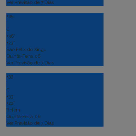
Ver Previsão de 7 Dias
+
35
°
C
+
36°
+
23°
Sao Felix do Xingu
Quinta-Feira, 06
Ver Previsão de 7 Dias
+
33
°
C
+
33°
+
22°
Belém
Quinta-Feira, 06
Ver Previsão de 7 Dias