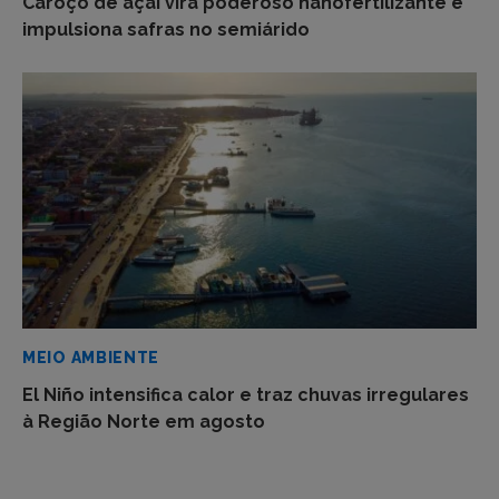
Caroço de açaí vira poderoso nanofertilizante e
impulsiona safras no semiárido
MEIO AMBIENTE
El Niño intensifica calor e traz chuvas irregulares
à Região Norte em agosto