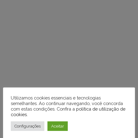
VOCÊ PODE GOSTAR TAMBÉM DE
Utilizamos cookies essenciais e tecnologias
semelhantes. Ao continuar navegando, você concorda
com estas condições. Confira a
política de utilização de
cookies
.
Configurações
Aceitar