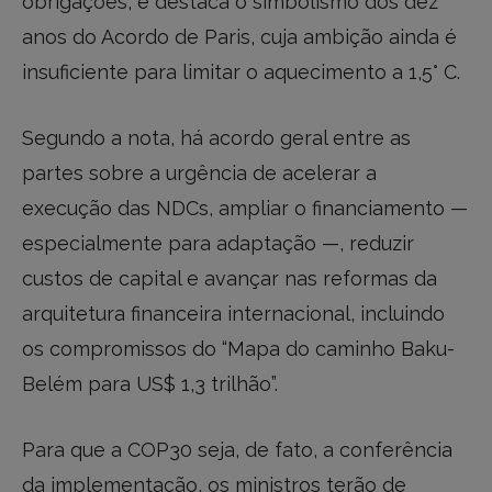
obrigações, e destaca o simbolismo dos dez
anos do Acordo de Paris, cuja ambição ainda é
insuficiente para limitar o aquecimento a 1,5° C.
Segundo a nota, há acordo geral entre as
partes sobre a urgência de acelerar a
execução das NDCs, ampliar o financiamento —
especialmente para adaptação —, reduzir
custos de capital e avançar nas reformas da
arquitetura financeira internacional, incluindo
os compromissos do “Mapa do caminho Baku-
Belém para US$ 1,3 trilhão”.
Para que a COP30 seja, de fato, a conferência
da implementação, os ministros terão de