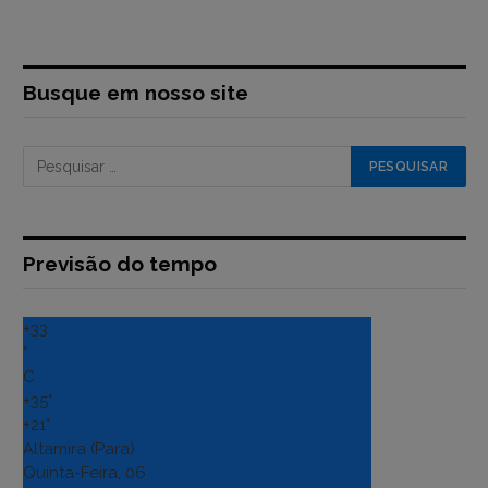
Busque em nosso site
Previsão do tempo
+
33
°
C
+
35°
+
21°
Altamira (Para)
Quinta-Feira, 06