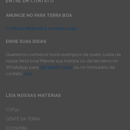
ENTRE EM CONTATO
ANUNCIE NO PARÁ TERRA BOA
Confira o Mídia Kit e contatos aqui
ENVIE SUAS IDEIAS
Queremos conhecer bons exemplos de quem cuida da
nossa terra boa! Mande sua história ou de terceiros no
WhatsApp para
(91) 99187-0544
ou no formulário de
contato
aqui
.
LEIA NOSSAS MATÉRIAS
COP30
GENTE DA TERRA
ECONOMIA