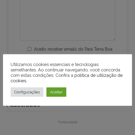
Aceito receber emails do Pará Terra Boa
Utilizamos cookies essenciais e tecnologias
semelhantes. Ao continuar navegando, você concorda
com estas condições. Confira a
política de utilização de
cookies
.
Configurações
Aceitar
Publicidade
Publicidade