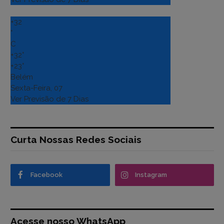
+
32
°
C
+
32°
+
23°
Belém
Sexta-Feira, 07
Ver Previsão de 7 Dias
Curta Nossas Redes Sociais
Facebook
Instagram
Acesse nosso WhatsApp