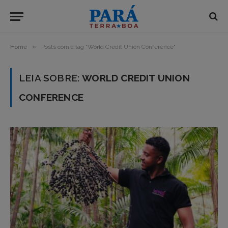
»
Home
Posts com a tag "World Credit Union Conference"
LEIA SOBRE:
WORLD CREDIT UNION
CONFERENCE