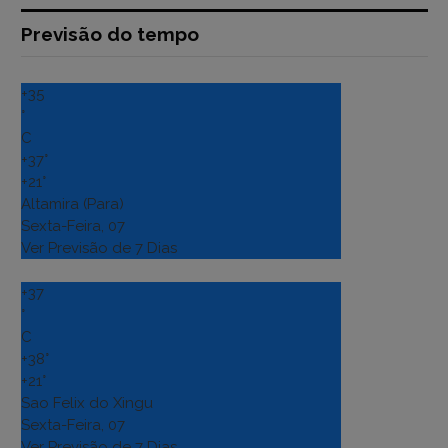
Previsão do tempo
+
35
°
C
+
37°
+
21°
Altamira (Para)
Sexta-Feira, 07
Ver Previsão de 7 Dias
+
37
°
C
+
38°
+
21°
Sao Felix do Xingu
Sexta-Feira, 07
Ver Previsão de 7 Dias