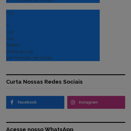
+
33
°
C
+
33°
+
24°
Belém
Domingo, 09
Ver Previsão de 7 Dias
Curta Nossas Redes Sociais
Facebook
Instagram
Acesse nosso WhatsApp