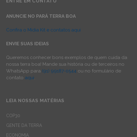
ENTRE EM CONTATO
ANUNCIE NO PARÁ TERRA BOA
Confira o Mídia Kit e contatos aqui
ENVIE SUAS IDEIAS
Queremos conhecer bons exemplos de quem cuida da
nossa terra boa! Mande sua história ou de terceiros no
WhatsApp para
(91) 99187-0544
ou no formulário de
contato
aqui
.
LEIA NOSSAS MATÉRIAS
COP30
GENTE DA TERRA
ECONOMIA