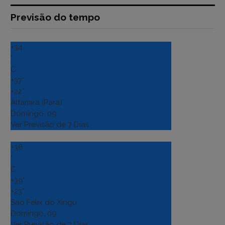
Previsão do tempo
+
34
°
C
+
37°
+
22°
Altamira (Para)
Domingo, 09
Ver Previsão de 7 Dias
+
36
°
C
+
39°
+
23°
Sao Felix do Xingu
Domingo, 09
Ver Previsão de 7 Dias