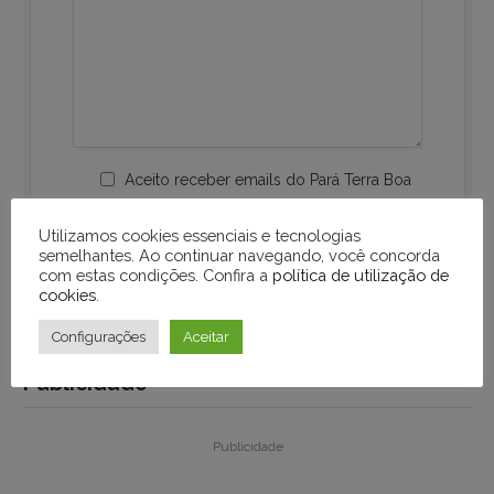
Aceito receber emails do Pará Terra Boa
Utilizamos cookies essenciais e tecnologias
semelhantes. Ao continuar navegando, você concorda
com estas condições. Confira a
política de utilização de
cookies
.
Configurações
Aceitar
Publicidade
Publicidade