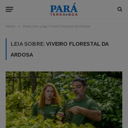
»
Home
Posts com a tag "Viveiro Florestal da Ardosa"
LEIA SOBRE:
VIVEIRO FLORESTAL DA
ARDOSA