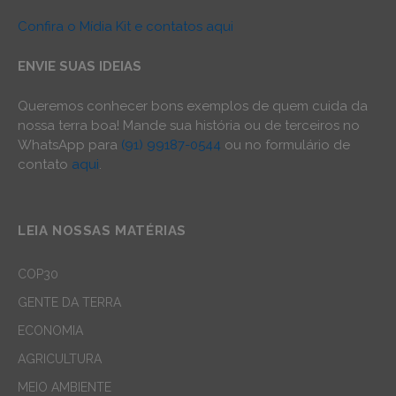
Confira o Mídia Kit e contatos aqui
ENVIE SUAS IDEIAS
Queremos conhecer bons exemplos de quem cuida da
nossa terra boa! Mande sua história ou de terceiros no
WhatsApp para
(91) 99187-0544
ou no formulário de
contato
aqui
.
LEIA NOSSAS MATÉRIAS
COP30
GENTE DA TERRA
ECONOMIA
AGRICULTURA
MEIO AMBIENTE