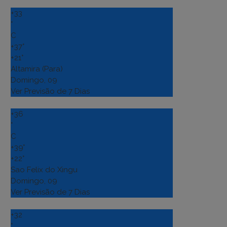
+
33
°
C
+
37°
+
21°
Altamira (Para)
Domingo, 09
Ver Previsão de 7 Dias
+
36
°
C
+
39°
+
22°
Sao Felix do Xingu
Domingo, 09
Ver Previsão de 7 Dias
+
32
°