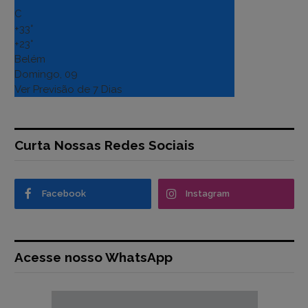
C
+
33°
+
23°
Belém
Domingo, 09
Ver Previsão de 7 Dias
Curta Nossas Redes Sociais
Facebook
Instagram
Acesse nosso WhatsApp