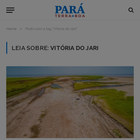
»
Home
Posts com a tag "Vitória do Jari"
LEIA SOBRE:
VITÓRIA DO JARI