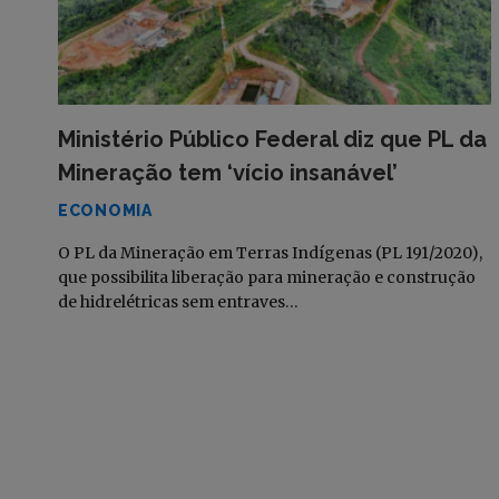
Ministério Público Federal diz que PL da
Mineração tem ‘vício insanável’
ECONOMIA
O PL da Mineração em Terras Indígenas (PL 191/2020),
que possibilita liberação para mineração e construção
de hidrelétricas sem entraves…