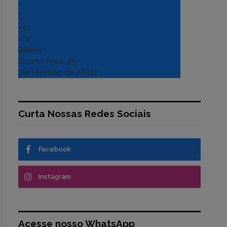
°
C
+
34°
+
22°
Belém
Quarta-Feira, 05
Ver Previsão de 7 Dias
Curta Nossas Redes Sociais
Facebook
Instagram
Acesse nosso WhatsApp