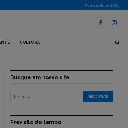
5 de agosto de 2026
Facebook
Instagr
ENTE
CULTURA
Busque em nosso site
Previsão do tempo