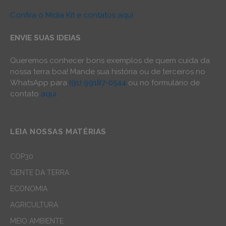
Confira o Mídia Kit e contatos aqui
ENVIE SUAS IDEIAS
Queremos conhecer bons exemplos de quem cuida da
nossa terra boa! Mande sua história ou de terceiros no
WhatsApp para
(91) 99187-0544
ou no formulário de
contato
aqui
.
LEIA NOSSAS MATÉRIAS
COP30
GENTE DA TERRA
ECONOMIA
AGRICULTURA
MEIO AMBIENTE