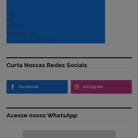
C
+
33°
+
24°
Belém
Domingo, 09
Ver Previsão de 7 Dias
Curta Nossas Redes Sociais
Facebook
Instagram
Acesse nosso WhatsApp