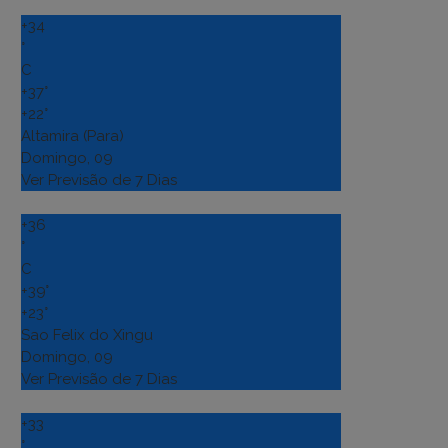
+
34
°
C
+
37°
+
22°
Altamira (Para)
Domingo, 09
Ver Previsão de 7 Dias
+
36
°
C
+
39°
+
23°
Sao Felix do Xingu
Domingo, 09
Ver Previsão de 7 Dias
+
33
°