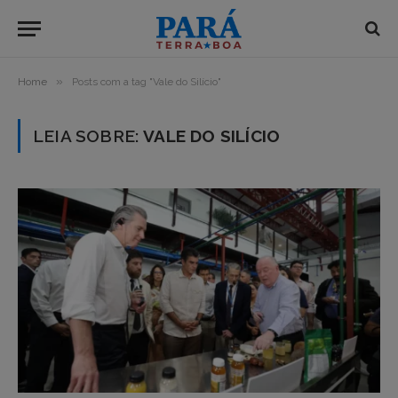
»
Home
Posts com a tag "Vale do Silício"
LEIA SOBRE:
VALE DO SILÍCIO