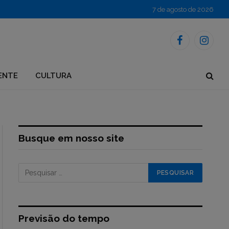
7 de agosto de 2026
Facebook
Instagr
ENTE
CULTURA
Busque em nosso site
Previsão do tempo