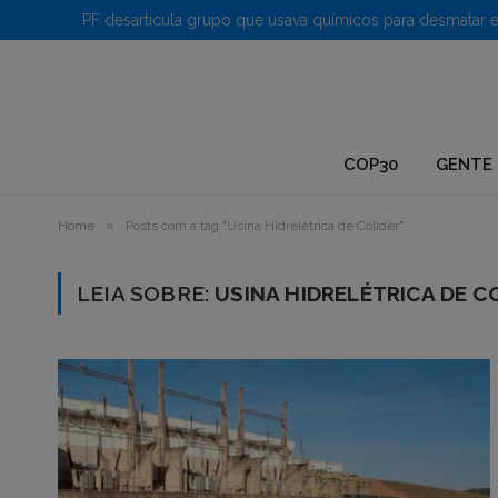
1.
COP30
GENTE 
»
Home
Posts com a tag "Usina Hidrelétrica de Colíder"
LEIA SOBRE:
USINA HIDRELÉTRICA DE C