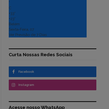
°
C
+
33°
+
23°
Belém
Sexta-Feira, 07
Ver Previsão de 7 Dias
Curta Nossas Redes Sociais
Facebook
Instagram
Acesse nosso WhatsApp