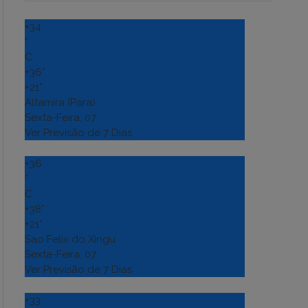
+
34
°
C
+
36°
+
21°
Altamira (Para)
Sexta-Feira, 07
Ver Previsão de 7 Dias
+
36
°
C
+
38°
+
21°
Sao Felix do Xingu
Sexta-Feira, 07
Ver Previsão de 7 Dias
+
33