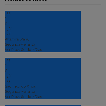
+
35
°
C
+
38°
+
21°
Altamira (Para)
Segunda-Feira, 10
Ver Previsão de 7 Dias
+
37
°
C
+
38°
+
23°
Sao Felix do Xingu
Segunda-Feira, 10
Ver Previsão de 7 Dias