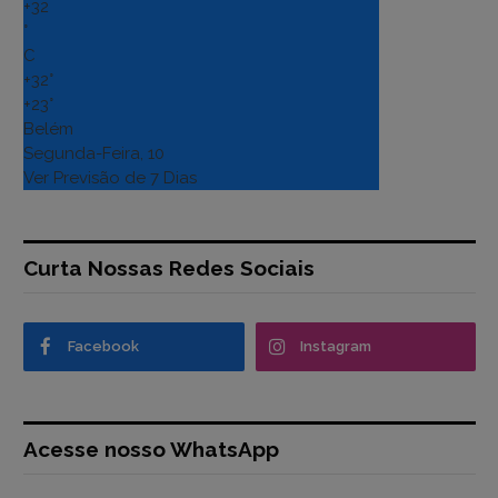
+
32
°
C
+
32°
+
23°
Belém
Segunda-Feira, 10
Ver Previsão de 7 Dias
Curta Nossas Redes Sociais
Facebook
Instagram
Acesse nosso WhatsApp