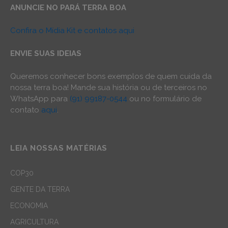
ANUNCIE NO PARÁ TERRA BOA
Confira o Mídia Kit e contatos aqui
ENVIE SUAS IDEIAS
Queremos conhecer bons exemplos de quem cuida da
nossa terra boa! Mande sua história ou de terceiros no
WhatsApp para
(91) 99187-0544
ou no formulário de
contato
aqui
.
LEIA NOSSAS MATÉRIAS
COP30
GENTE DA TERRA
ECONOMIA
AGRICULTURA