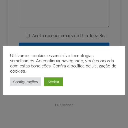
Aceito receber emails do Pará Terra Boa
Utilizamos cookies essenciais e tecnologias
semelhantes. Ao continuar navegando, você concorda
com estas condições. Confira a
política de utilização de
cookies
.
Configurações
Aceitar
Publicidade
Publicidade