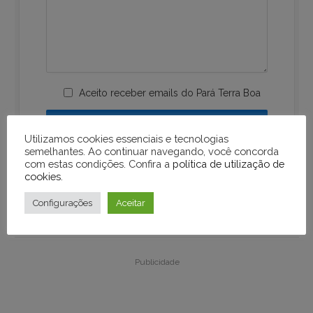
Aceito receber emails do Pará Terra Boa
Utilizamos cookies essenciais e tecnologias
semelhantes. Ao continuar navegando, você concorda
com estas condições. Confira a
política de utilização de
cookies
.
Configurações
Aceitar
Publicidade
Publicidade