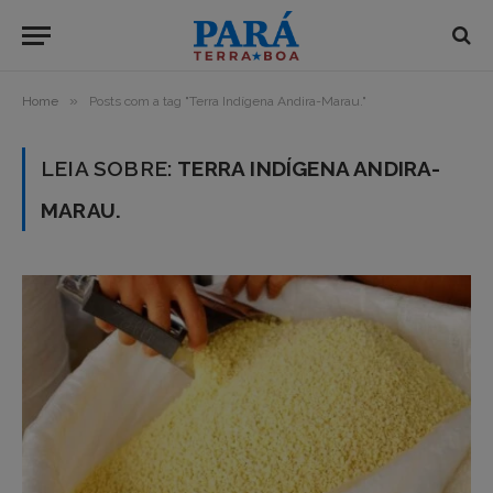
»
Home
Posts com a tag "Terra Indígena Andira-Marau."
LEIA SOBRE:
TERRA INDÍGENA ANDIRA-
MARAU.