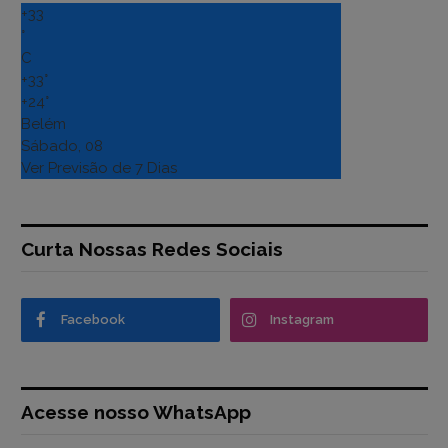
+
33
°
C
+
33°
+
24°
Belém
Sábado, 08
Ver Previsão de 7 Dias
Curta Nossas Redes Sociais
Facebook
Instagram
Acesse nosso WhatsApp