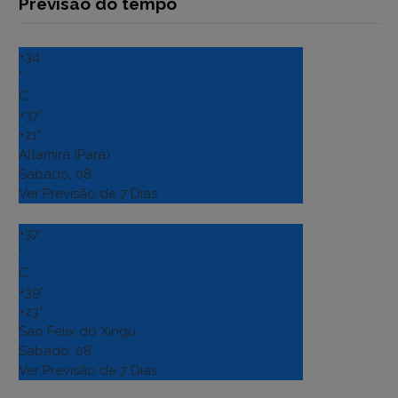
Previsão do tempo
+
34
°
C
+
37°
+
21°
Altamira (Para)
Sábado, 08
Ver Previsão de 7 Dias
+
37
°
C
+
39°
+
23°
Sao Felix do Xingu
Sábado, 08
Ver Previsão de 7 Dias