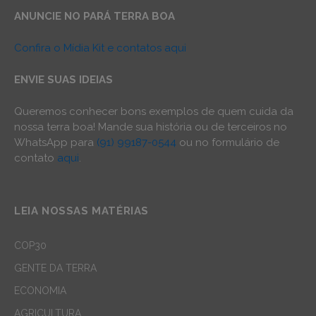
ANUNCIE NO PARÁ TERRA BOA
Confira o Mídia Kit e contatos aqui
ENVIE SUAS IDEIAS
Queremos conhecer bons exemplos de quem cuida da
nossa terra boa! Mande sua história ou de terceiros no
WhatsApp para
(91) 99187-0544
ou no formulário de
contato
aqui
.
LEIA NOSSAS MATÉRIAS
COP30
GENTE DA TERRA
ECONOMIA
AGRICULTURA