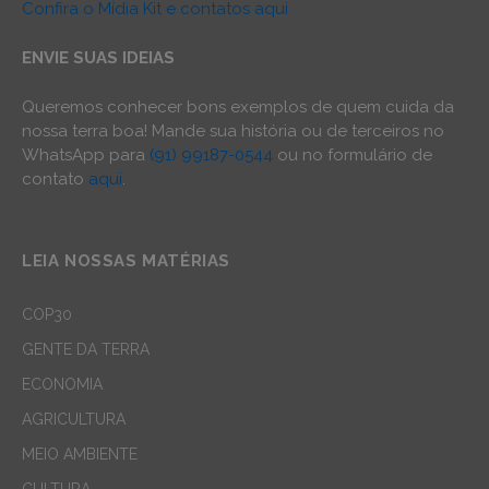
Confira o Mídia Kit e contatos aqui
ENVIE SUAS IDEIAS
Queremos conhecer bons exemplos de quem cuida da
nossa terra boa! Mande sua história ou de terceiros no
WhatsApp para
(91) 99187-0544
ou no formulário de
contato
aqui
.
LEIA NOSSAS MATÉRIAS
COP30
GENTE DA TERRA
ECONOMIA
AGRICULTURA
MEIO AMBIENTE
CULTURA