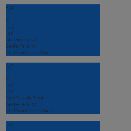
+
34
°
C
+
35°
+
21°
Altamira (Para)
Sexta-Feira, 07
Ver Previsão de 7 Dias
+
36
°
C
+
39°
+
21°
Sao Felix do Xingu
Sexta-Feira, 07
Ver Previsão de 7 Dias
+
33
°