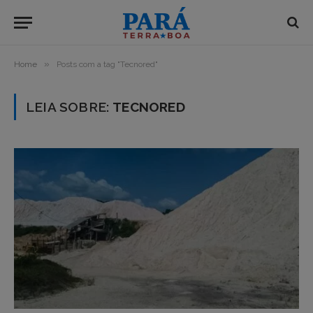
»
Home
Posts com a tag "Tecnored"
LEIA SOBRE:
TECNORED