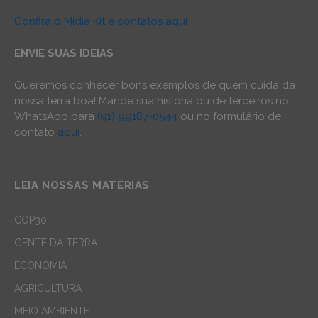
Confira o Mídia Kit e contatos aqui
ENVIE SUAS IDEIAS
Queremos conhecer bons exemplos de quem cuida da
nossa terra boa! Mande sua história ou de terceiros no
WhatsApp para
(91) 99187-0544
ou no formulário de
contato
aqui
.
LEIA NOSSAS MATÉRIAS
COP30
GENTE DA TERRA
ECONOMIA
AGRICULTURA
MEIO AMBIENTE