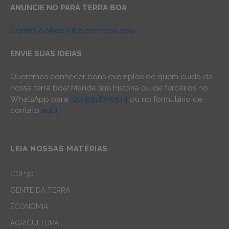
ANUNCIE NO PARÁ TERRA BOA
Confira o Mídia Kit e contatos aqui
ENVIE SUAS IDEIAS
Queremos conhecer bons exemplos de quem cuida da
nossa terra boa! Mande sua história ou de terceiros no
WhatsApp para
(91) 99187-0544
ou no formulário de
contato
aqui
.
LEIA NOSSAS MATÉRIAS
COP30
GENTE DA TERRA
ECONOMIA
AGRICULTURA