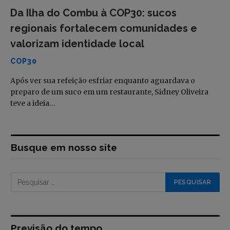
Da Ilha do Combu à COP30: sucos
regionais fortalecem comunidades e
valorizam identidade local
COP30
Após ver sua refeição esfriar enquanto aguardava o
preparo de um suco em um restaurante, Sidney Oliveira
teve a ideia…
Busque em nosso site
Previsão do tempo