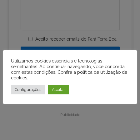
Aceito receber emails do Pará Terra Boa
Utilizamos cookies essenciais e tecnologias
semelhantes. Ao continuar navegando, você concorda
com estas condições. Confira a
política de utilização de
cookies
.
Configurações
Aceitar
Publicidade
Publicidade