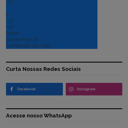
+
30
°
C
+
33°
+
23°
Belém
Quinta-Feira, 06
Ver Previsão de 7 Dias
Curta Nossas Redes Sociais
Facebook
Instagram
Acesse nosso WhatsApp