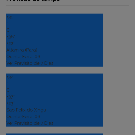
+
31
°
C
+
36°
+
22°
Altamira (Para)
Quinta-Feira, 06
Ver Previsão de 7 Dias
+
32
°
C
+
37°
+
23°
Sao Felix do Xingu
Quinta-Feira, 06
Ver Previsão de 7 Dias