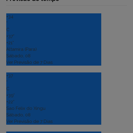
+
34
°
C
+
37°
+
21°
Altamira (Para)
Sábado, 08
Ver Previsão de 7 Dias
+
37
°
C
+
39°
+
22°
Sao Felix do Xingu
Sábado, 08
Ver Previsão de 7 Dias