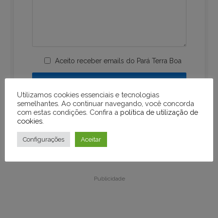
Aceito receber emails do Pará Terra Boa
Utilizamos cookies essenciais e tecnologias
semelhantes. Ao continuar navegando, você concorda
com estas condições. Confira a
política de utilização de
cookies
.
Configurações
Aceitar
Publicidade
Publicidade