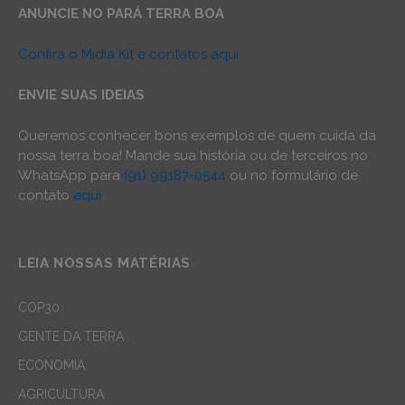
ANUNCIE NO PARÁ TERRA BOA
Confira o Mídia Kit e contatos aqui
ENVIE SUAS IDEIAS
Queremos conhecer bons exemplos de quem cuida da
nossa terra boa! Mande sua história ou de terceiros no
WhatsApp para
(91) 99187-0544
ou no formulário de
contato
aqui
.
LEIA NOSSAS MATÉRIAS
COP30
GENTE DA TERRA
ECONOMIA
AGRICULTURA