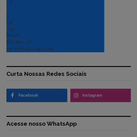
+
31
°
C
+
32°
+
23°
Belém
Sábado, 08
Ver Previsão de 7 Dias
Curta Nossas Redes Sociais
Facebook
Instagram
Acesse nosso WhatsApp