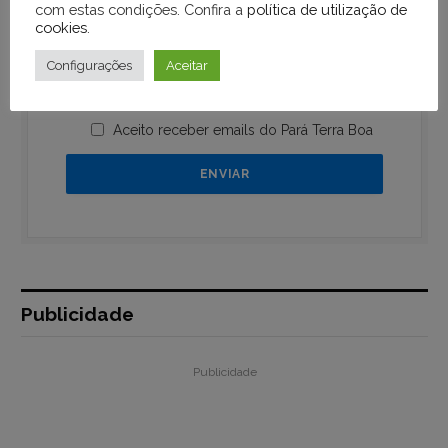
com estas condições. Confira a
política de utilização de
cookies
.
Configurações
Aceitar
Aceito receber emails do Pará Terra Boa
Publicidade
Publicidade