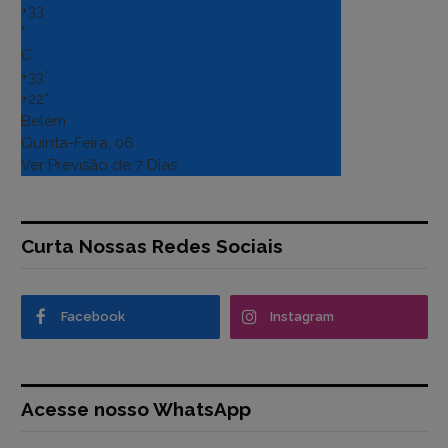
+
33
°
C
+
33°
+
22°
Belém
Quinta-Feira, 06
Ver Previsão de 7 Dias
Curta Nossas Redes Sociais
Facebook
Instagram
Acesse nosso WhatsApp