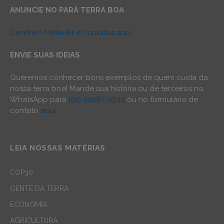
ANUNCIE NO PARÁ TERRA BOA
Confira o Mídia Kit e contatos aqui
ENVIE SUAS IDEIAS
Queremos conhecer bons exemplos de quem cuida da
nossa terra boa! Mande sua história ou de terceiros no
WhatsApp para
(91) 99187-0544
ou no formulário de
contato
aqui
.
LEIA NOSSAS MATÉRIAS
COP30
GENTE DA TERRA
ECONOMIA
AGRICULTURA