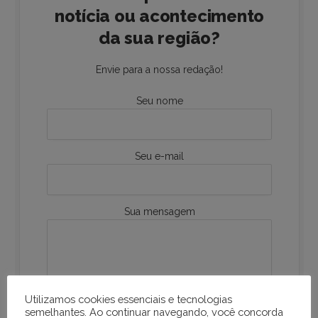
notícia ou acontecimento
da sua região?
Envie para a nossa redação!
Seu nome
Seu e-mail
Sua mensagem
Utilizamos cookies essenciais e tecnologias
semelhantes. Ao continuar navegando, você concorda