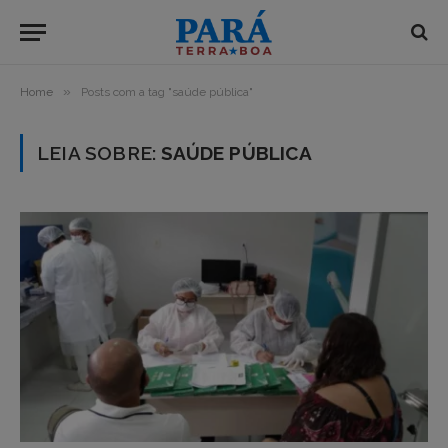
»
Home
Posts com a tag "saúde pública"
LEIA SOBRE:
SAÚDE PÚBLICA