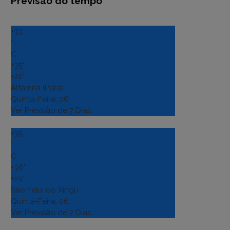
Previsão do tempo
+
33
°
C
+
35°
+
21°
Altamira (Para)
Quinta-Feira, 06
Ver Previsão de 7 Dias
+
35
°
C
+
36°
+
23°
Sao Felix do Xingu
Quinta-Feira, 06
Ver Previsão de 7 Dias