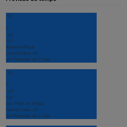
+
33
°
C
+
35°
+
21°
Altamira (Para)
Quinta-Feira, 06
Ver Previsão de 7 Dias
+
35
°
C
+
36°
+
23°
Sao Felix do Xingu
Quinta-Feira, 06
Ver Previsão de 7 Dias