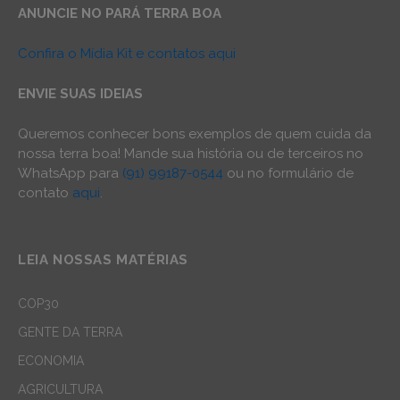
ANUNCIE NO PARÁ TERRA BOA
Confira o Mídia Kit e contatos aqui
ENVIE SUAS IDEIAS
Queremos conhecer bons exemplos de quem cuida da
nossa terra boa! Mande sua história ou de terceiros no
WhatsApp para
(91) 99187-0544
ou no formulário de
contato
aqui
.
LEIA NOSSAS MATÉRIAS
COP30
GENTE DA TERRA
ECONOMIA
AGRICULTURA