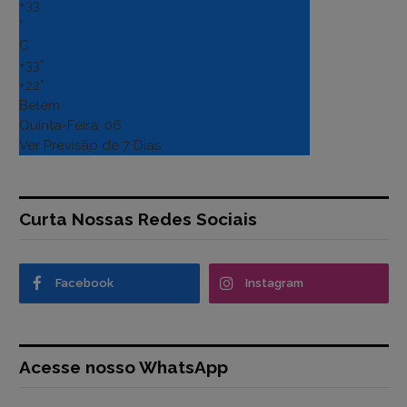
+
33
°
C
+
33°
+
22°
Belém
Quinta-Feira, 06
Ver Previsão de 7 Dias
Curta Nossas Redes Sociais
Facebook
Instagram
Acesse nosso WhatsApp