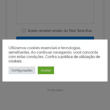
Aceito receber emails do Pará Terra Boa
Utilizamos cookies essenciais e tecnologias
semelhantes. Ao continuar navegando, você concorda
com estas condições. Confira a
política de utilização de
cookies
.
Configurações
Aceitar
Publicidade
Publicidade