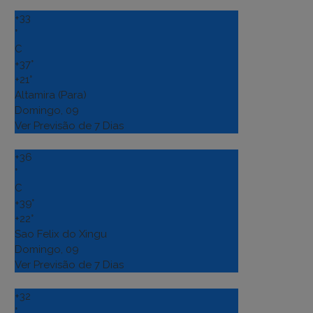
+
33
°
C
+
37°
+
21°
Altamira (Para)
Domingo, 09
Ver Previsão de 7 Dias
+
36
°
C
+
39°
+
22°
Sao Felix do Xingu
Domingo, 09
Ver Previsão de 7 Dias
+
32
°