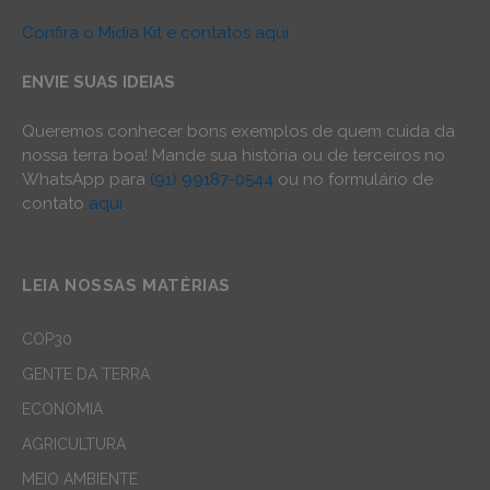
Confira o Mídia Kit e contatos aqui
ENVIE SUAS IDEIAS
Queremos conhecer bons exemplos de quem cuida da
nossa terra boa! Mande sua história ou de terceiros no
WhatsApp para
(91) 99187-0544
ou no formulário de
contato
aqui
.
LEIA NOSSAS MATÉRIAS
COP30
GENTE DA TERRA
ECONOMIA
AGRICULTURA
MEIO AMBIENTE