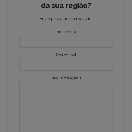
da sua região?
Envie para a nossa redação!
Seu nome
Seu e-mail
Sua mensagem