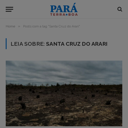
»
Home
Posts com a tag "Santa Cruz do Arari"
LEIA SOBRE:
SANTA CRUZ DO ARARI