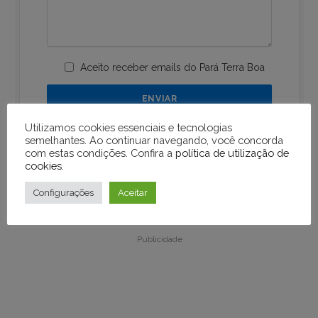
Aceito receber emails do Pará Terra Boa
Utilizamos cookies essenciais e tecnologias
semelhantes. Ao continuar navegando, você concorda
com estas condições. Confira a
política de utilização de
cookies
.
Configurações
Aceitar
Publicidade
Publicidade