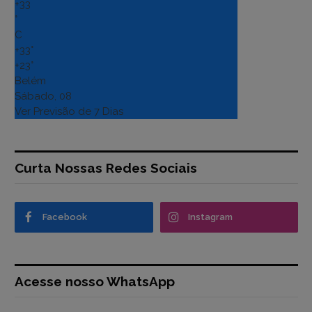
+
33
°
C
+
33°
+
23°
Belém
Sábado, 08
Ver Previsão de 7 Dias
Curta Nossas Redes Sociais
Facebook
Instagram
Acesse nosso WhatsApp