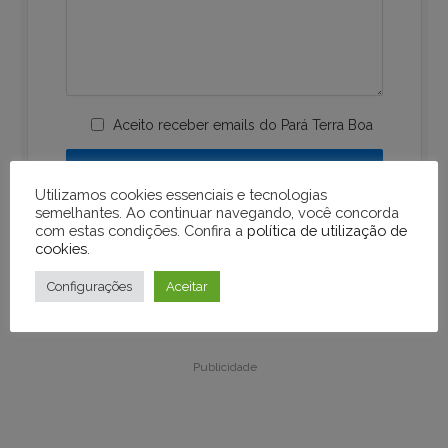
Aceito receber emails do Pará Terra Boa
Utilizamos cookies essenciais e tecnologias
semelhantes. Ao continuar navegando, você concorda
com estas condições. Confira a
política de utilização de
cookies
.
Configurações
Aceitar
Publicidade
Publicidade