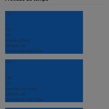
+
33
°
C
+
37°
+
21°
Altamira (Para)
Sábado, 08
Ver Previsão de 7 Dias
+
36
°
C
+
38°
+
22°
Sao Felix do Xingu
Sábado, 08
Ver Previsão de 7 Dias