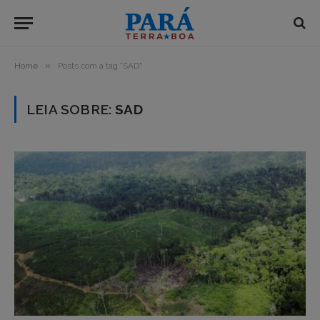
»
Home
Posts com a tag "SAD"
LEIA SOBRE:
SAD