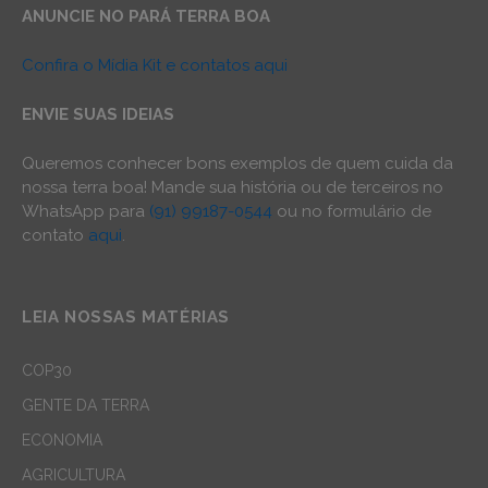
ANUNCIE NO PARÁ TERRA BOA
Confira o Mídia Kit e contatos aqui
ENVIE SUAS IDEIAS
Queremos conhecer bons exemplos de quem cuida da
nossa terra boa! Mande sua história ou de terceiros no
WhatsApp para
(91) 99187-0544
ou no formulário de
contato
aqui
.
LEIA NOSSAS MATÉRIAS
COP30
GENTE DA TERRA
ECONOMIA
AGRICULTURA