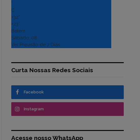
°
C
+
32°
+
23°
Belém
Sábado, 08
Ver Previsão de 7 Dias
Curta Nossas Redes Sociais
Facebook
Instagram
Acesse nosso WhatsApp