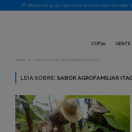
1.
COP30
GENTE 
»
Home
Posts com a tag "Sabor Agrofamiliar Itaqui"
LEIA SOBRE:
SABOR AGROFAMILIAR ITA