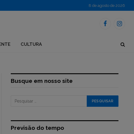
8 de agosto de 2026
Facebook
Instagr
ENTE
CULTURA
Busque em nosso site
Previsão do tempo