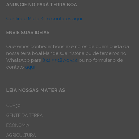
ANUNCIE NO PARÁ TERRA BOA
Confira o Mídia Kit e contatos aqui
ENVIE SUAS IDEIAS
Queremos conhecer bons exemplos de quem cuida da
nossa terra boa! Mande sua história ou de terceiros no
WhatsApp para
(91) 99187-0544
ou no formulário de
contato
aqui
.
LEIA NOSSAS MATÉRIAS
COP30
GENTE DA TERRA
ECONOMIA
AGRICULTURA