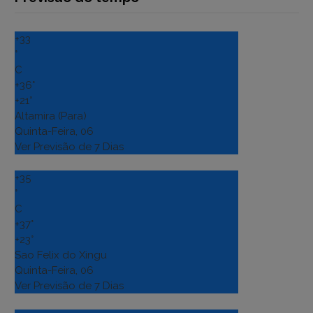
+
33
°
C
+
36°
+
21°
Altamira (Para)
Quinta-Feira, 06
Ver Previsão de 7 Dias
+
35
°
C
+
37°
+
23°
Sao Felix do Xingu
Quinta-Feira, 06
Ver Previsão de 7 Dias