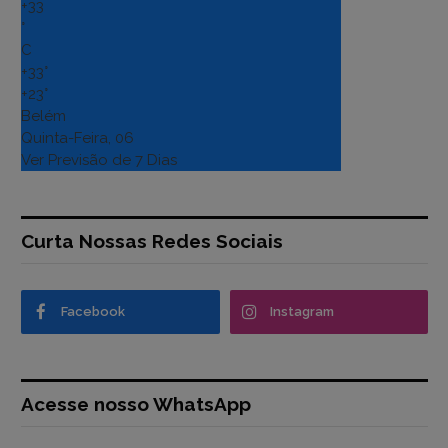
+
33
°
C
+
33°
+
23°
Belém
Quinta-Feira, 06
Ver Previsão de 7 Dias
Curta Nossas Redes Sociais
Facebook
Instagram
Acesse nosso WhatsApp