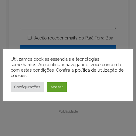
Aceito receber emails do Pará Terra Boa
Utilizamos cookies essenciais e tecnologias
semelhantes. Ao continuar navegando, você concorda
com estas condições. Confira a
política de utilização de
cookies
.
Configurações
Aceitar
Publicidade
Publicidade