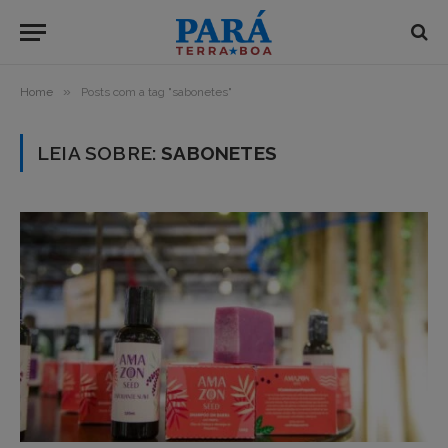
»
Home
Posts com a tag "sabonetes"
LEIA SOBRE:
SABONETES