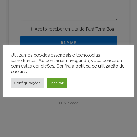
Aceito receber emails do Pará Terra Boa
Utilizamos cookies essenciais e tecnologias
semelhantes. Ao continuar navegando, você concorda
com estas condições. Confira a
política de utilização de
cookies
.
Configurações
Aceitar
Publicidade
Publicidade