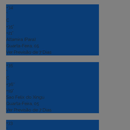
+
34
°
C
+
35°
+
21°
Altamira (Para)
Quarta-Feira, 05
Ver Previsão de 7 Dias
+
35
°
C
+
36°
+
19°
Sao Felix do Xingu
Quarta-Feira, 05
Ver Previsão de 7 Dias
+
33
°