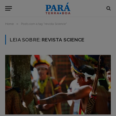
»
Home
Posts com a tag "revista Science"
LEIA SOBRE:
REVISTA SCIENCE