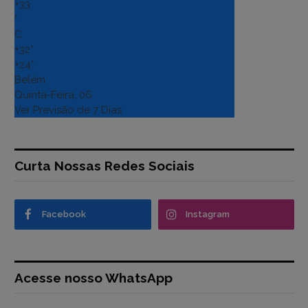
+
33
°
C
+
32°
+
24°
Belém
Quinta-Feira, 06
Ver Previsão de 7 Dias
Curta Nossas Redes Sociais
Facebook
Instagram
Acesse nosso WhatsApp