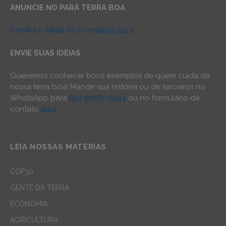
ANUNCIE NO PARÁ TERRA BOA
Confira o Mídia Kit e contatos aqui
ENVIE SUAS IDEIAS
Queremos conhecer bons exemplos de quem cuida da
nossa terra boa! Mande sua história ou de terceiros no
WhatsApp para
(91) 99187-0544
ou no formulário de
contato
aqui
.
LEIA NOSSAS MATÉRIAS
COP30
GENTE DA TERRA
ECONOMIA
AGRICULTURA