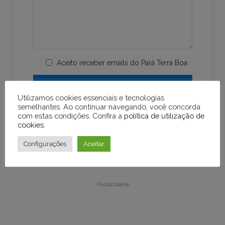
Aceito receber emails do Pará Terra Boa
Utilizamos cookies essenciais e tecnologias
semelhantes. Ao continuar navegando, você concorda
com estas condições. Confira a
política de utilização de
cookies
.
Configurações
Aceitar
Publicidade
Publicidade