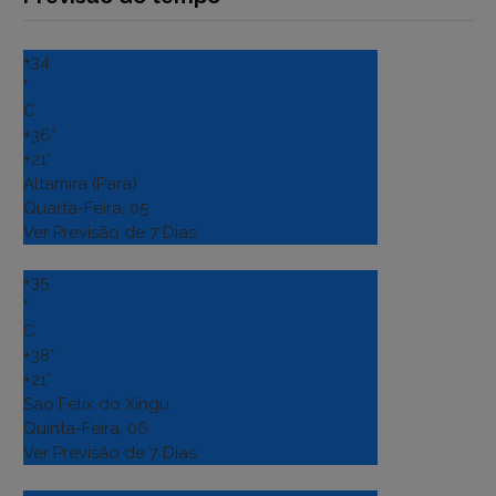
+
34
°
C
+
36°
+
21°
Altamira (Para)
Quarta-Feira, 05
Ver Previsão de 7 Dias
+
35
°
C
+
38°
+
21°
Sao Felix do Xingu
Quinta-Feira, 06
Ver Previsão de 7 Dias