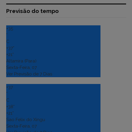
Previsão do tempo
+
35
°
C
+
37°
+
21°
Altamira (Para)
Sexta-Feira, 07
Ver Previsão de 7 Dias
+
37
°
C
+
38°
+
21°
Sao Felix do Xingu
Sexta-Feira, 07