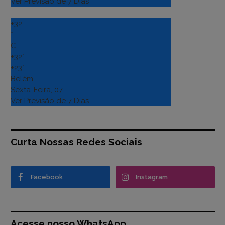
Ver Previsão de 7 Dias
+
32
°
C
+
32°
+
23°
Belém
Sexta-Feira, 07
Ver Previsão de 7 Dias
Curta Nossas Redes Sociais
Facebook
Instagram
Acesse nosso WhatsApp