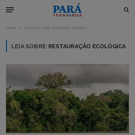
»
Home
Posts com a tag "restauração ecológica"
LEIA SOBRE:
RESTAURAÇÃO ECOLÓGICA