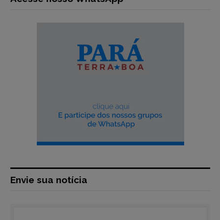
Envie sua notícia