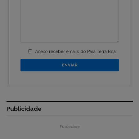
Aceito receber emails do Pará Terra Boa
Publicidade
Publicidade