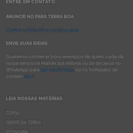
ENTRE EM CONTATO
ANUNCIE NO PARÁ TERRA BOA
Confira o Mídia Kit e contatos aqui
ENVIE SUAS IDEIAS
Queremos conhecer bons exemplos de quem cuida da
nossa terra boa! Mande sua história ou de terceiros no
WhatsApp para
(91) 99187-0544
ou no formulário de
contato
aqui
.
LEIA NOSSAS MATÉRIAS
COP30
GENTE DA TERRA
ECONOMIA