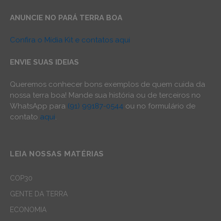
ANUNCIE NO PARÁ TERRA BOA
Confira o Mídia Kit e contatos aqui
ENVIE SUAS IDEIAS
Queremos conhecer bons exemplos de quem cuida da
nossa terra boa! Mande sua história ou de terceiros no
WhatsApp para
(91) 99187-0544
ou no formulário de
contato
aqui
.
LEIA NOSSAS MATÉRIAS
COP30
GENTE DA TERRA
ECONOMIA