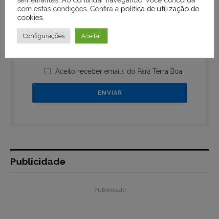
com estas condições. Confira a
política de utilização de
cookies
.
Configurações
Aceitar
Aceito receber emails do Pará Terra Boa
Publicidade
Publicidade