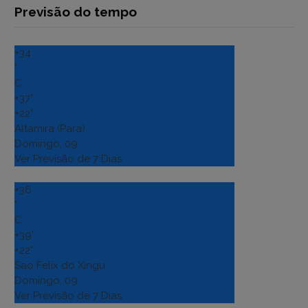
Previsão do tempo
+
34
°
C
+
37°
+
22°
Altamira (Para)
Domingo, 09
Ver Previsão de 7 Dias
+
36
°
C
+
39°
+
22°
Sao Felix do Xingu
Domingo, 09
Ver Previsão de 7 Dias