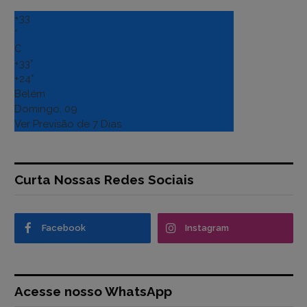
+
33
°
C
+
33°
+
24°
Belém
Domingo, 09
Ver Previsão de 7 Dias
Curta Nossas Redes Sociais
Facebook
Instagram
Acesse nosso WhatsApp