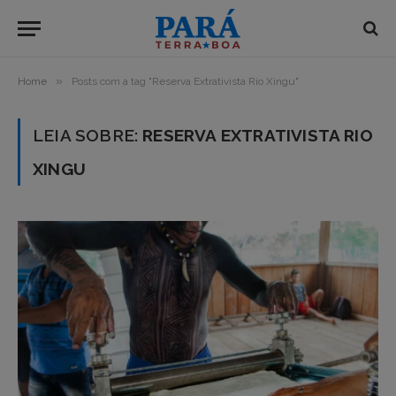
»
Home
Posts com a tag "Reserva Extrativista Rio Xingu"
LEIA SOBRE:
RESERVA EXTRATIVISTA RIO
XINGU