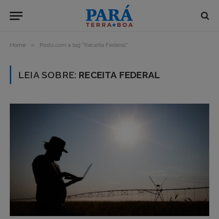
»
Home
Posts com a tag "Receita Federal"
LEIA SOBRE:
RECEITA FEDERAL