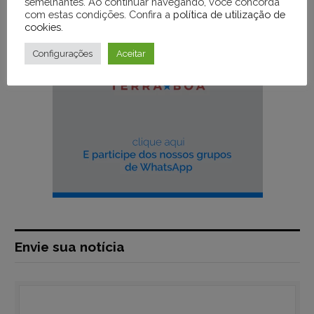
semelhantes. Ao continuar navegando, você concorda
com estas condições. Confira a
política de utilização de
cookies
.
Configurações
Aceitar
Envie sua notícia