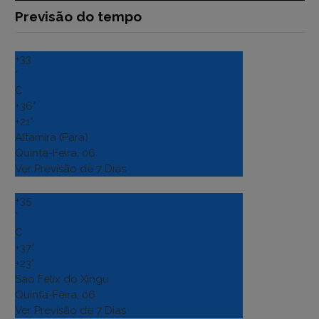
Previsão do tempo
+
33
°
C
+
36°
+
21°
Altamira (Para)
Quinta-Feira, 06
Ver Previsão de 7 Dias
+
35
°
C
+
37°
+
23°
Sao Felix do Xingu
Quinta-Feira, 06
Ver Previsão de 7 Dias