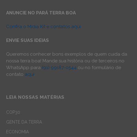
ANUNCIE NO PARÁ TERRA BOA
Confira o Mídia Kit e contatos aqui
ENVIE SUAS IDEIAS
Queremos conhecer bons exemplos de quem cuida da
nossa terra boa! Mande sua história ou de terceiros no
WhatsApp para
(91) 99187-0544
ou no formulário de
contato
aqui
.
LEIA NOSSAS MATÉRIAS
COP30
GENTE DA TERRA
ECONOMIA