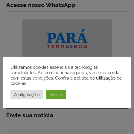
Acesse nosso WhatsApp
Utilizamos cookies essenciais e tecnologias
semelhantes. Ao continuar navegando, você concorda
com estas condições. Confira a
política de utilização de
cookies
.
Configurações
Aceitar
Envie sua notícia