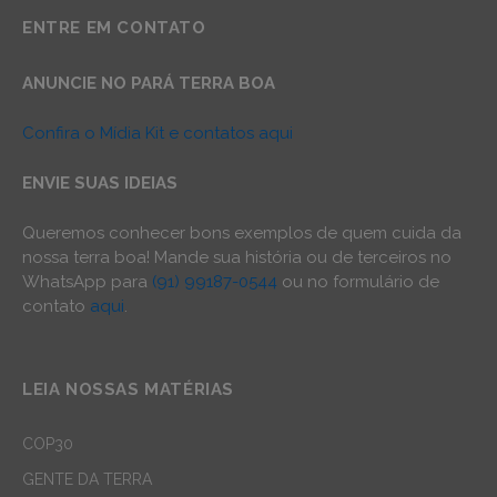
ENTRE EM CONTATO
ANUNCIE NO PARÁ TERRA BOA
Confira o Mídia Kit e contatos aqui
ENVIE SUAS IDEIAS
Queremos conhecer bons exemplos de quem cuida da
nossa terra boa! Mande sua história ou de terceiros no
WhatsApp para
(91) 99187-0544
ou no formulário de
contato
aqui
.
LEIA NOSSAS MATÉRIAS
COP30
GENTE DA TERRA