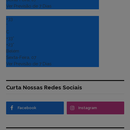
Ver Previsão de 7 Dias
+
33
°
C
+
33°
+
23°
Belém
Sexta-Feira, 07
Ver Previsão de 7 Dias
Curta Nossas Redes Sociais
Facebook
Instagram