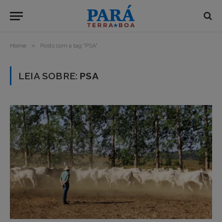
»
Home
Posts com a tag "PSA"
LEIA SOBRE:
PSA