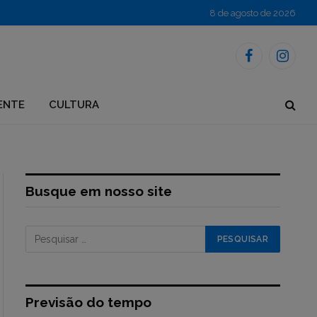
8 de agosto de 2026
Facebook
Instagr
ENTE
CULTURA
Busque em nosso site
Previsão do tempo