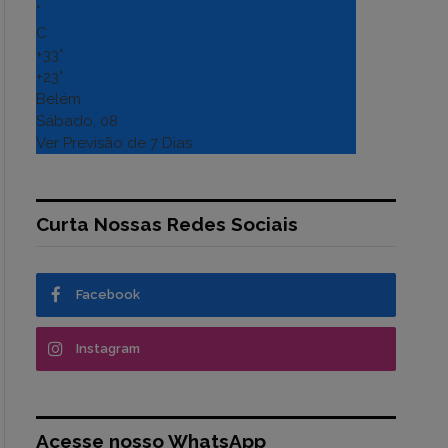
°
C
+
33°
+
23°
Belém
Sábado, 08
Ver Previsão de 7 Dias
Curta Nossas Redes Sociais
Facebook
Instagram
Acesse nosso WhatsApp