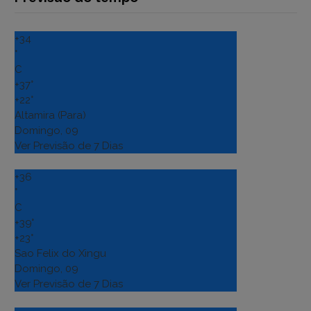
+
34
°
C
+
37°
+
22°
Altamira (Para)
Domingo, 09
Ver Previsão de 7 Dias
+
36
°
C
+
39°
+
23°
Sao Felix do Xingu
Domingo, 09
Ver Previsão de 7 Dias