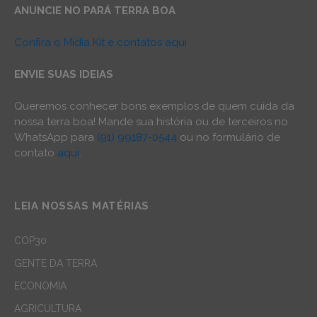
ANUNCIE NO PARÁ TERRA BOA
Confira o Mídia Kit e contatos aqui
ENVIE SUAS IDEIAS
Queremos conhecer bons exemplos de quem cuida da
nossa terra boa! Mande sua história ou de terceiros no
WhatsApp para
(91) 99187-0544
ou no formulário de
contato
aqui
.
LEIA NOSSAS MATÉRIAS
COP30
GENTE DA TERRA
ECONOMIA
AGRICULTURA