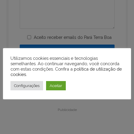
Aceito receber emails do Pará Terra Boa
Utilizamos cookies essenciais e tecnologias
semelhantes. Ao continuar navegando, você concorda
com estas condições. Confira a
política de utilização de
cookies
.
Configurações
Aceitar
Publicidade
Publicidade