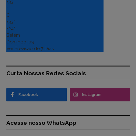
+
33
°
C
+
33°
+
24°
Belém
Domingo, 09
Ver Previsão de 7 Dias
Curta Nossas Redes Sociais
Facebook
Instagram
Acesse nosso WhatsApp