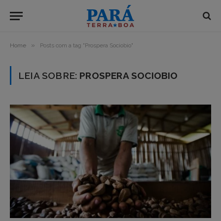
»
Home
Posts com a tag "Prospera Sociobio"
LEIA SOBRE:
PROSPERA SOCIOBIO