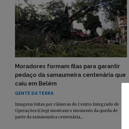
Moradores formam filas para garantir
pedaço da samaumeira centenária que
caiu em Belém
GENTE DA TERRA
Imagens feitas por câmeras do Centro Integrado de
Operações (Ciop) mostram o momento da queda de
parte da samaumeira centenária,…