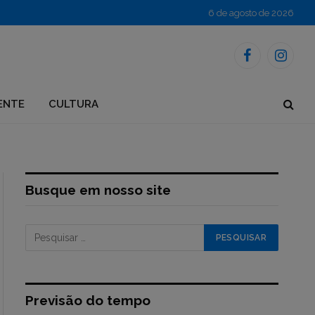
6 de agosto de 2026
Facebook
Instagr
ENTE
CULTURA
Busque em nosso site
Previsão do tempo