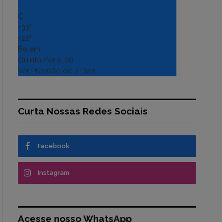
°
C
+
33°
+
22°
Belém
Quinta-Feira, 06
Ver Previsão de 7 Dias
Curta Nossas Redes Sociais
Facebook
Instagram
Acesse nosso WhatsApp