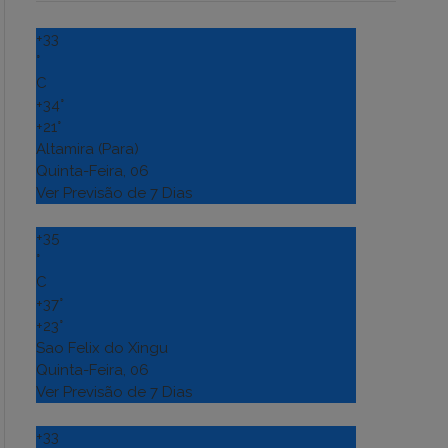
+
33
°
C
+
34°
+
21°
Altamira (Para)
Quinta-Feira, 06
Ver Previsão de 7 Dias
+
35
°
C
+
37°
+
23°
Sao Felix do Xingu
Quinta-Feira, 06
Ver Previsão de 7 Dias
+
33