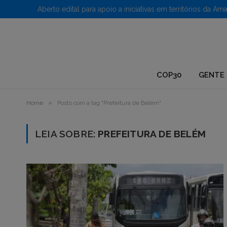
1.
COP30
GENTE 
»
Home
Posts com a tag "Prefeitura de Belém"
LEIA SOBRE:
PREFEITURA DE BELÉM