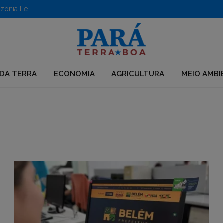
Aberto edital para apoio a iniciativas em territórios da Amazônia Legal
DA TERRA
ECONOMIA
AGRICULTURA
MEIO AMBI