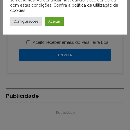
com estas condições. Confira a
política de utilização de
cookies
.
Configurações
Aceitar
Aceito receber emails do Pará Terra Boa
Publicidade
Publicidade