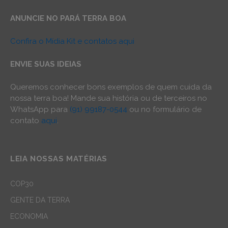
ANUNCIE NO PARÁ TERRA BOA
Confira o Mídia Kit e contatos aqui
ENVIE SUAS IDEIAS
Queremos conhecer bons exemplos de quem cuida da
nossa terra boa! Mande sua história ou de terceiros no
WhatsApp para
(91) 99187-0544
ou no formulário de
contato
aqui
.
LEIA NOSSAS MATÉRIAS
COP30
GENTE DA TERRA
ECONOMIA