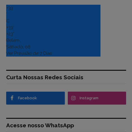
+
33
°
C
+
33°
+
23°
Belém
Sábado, 08
Ver Previsão de 7 Dias
Curta Nossas Redes Sociais
Facebook
Instagram
Acesse nosso WhatsApp