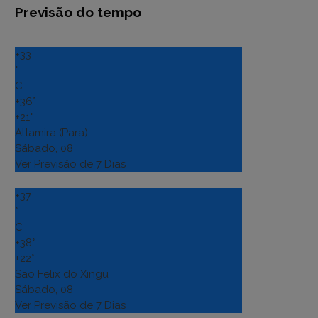
Previsão do tempo
+
33
°
C
+
36°
+
21°
Altamira (Para)
Sábado, 08
Ver Previsão de 7 Dias
+
37
°
C
+
38°
+
22°
Sao Felix do Xingu
Sábado, 08
Ver Previsão de 7 Dias