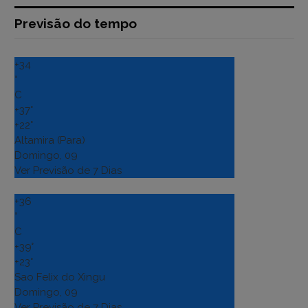
Previsão do tempo
+
34
°
C
+
37°
+
22°
Altamira (Para)
Domingo, 09
Ver Previsão de 7 Dias
+
36
°
C
+
39°
+
23°
Sao Felix do Xingu
Domingo, 09
Ver Previsão de 7 Dias