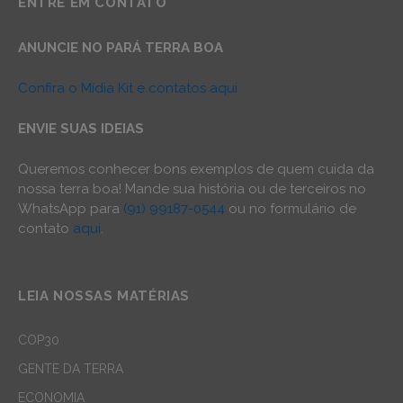
ENTRE EM CONTATO
ANUNCIE NO PARÁ TERRA BOA
Confira o Mídia Kit e contatos aqui
ENVIE SUAS IDEIAS
Queremos conhecer bons exemplos de quem cuida da
nossa terra boa! Mande sua história ou de terceiros no
WhatsApp para
(91) 99187-0544
ou no formulário de
contato
aqui
.
LEIA NOSSAS MATÉRIAS
COP30
GENTE DA TERRA
ECONOMIA