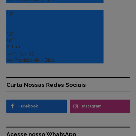
+
33
°
C
+
33°
+
24°
Belém
Domingo, 09
Ver Previsão de 7 Dias
Curta Nossas Redes Sociais
Facebook
Instagram
Acesse nosso WhatsApp