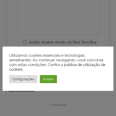
Aceito receber emails do Pará Terra Boa
Utilizamos cookies essenciais e tecnologias
semelhantes. Ao continuar navegando, você concorda
com estas condições. Confira a
política de utilização de
cookies
.
Configurações
Aceitar
Publicidade
Publicidade